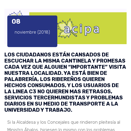
08
noviembre (2018)
LOS CIUDADANOS ESTÁN CANSADOS DE
ESCUCHAR LA MISMA CANTINELA Y PROMESAS
CADA VEZ QUE ALGUIEN “IMPORTANTE” VISITA
NUESTRA LOCALIDAD. YA ESTÁ BIEN DE
PALABRERÍA, LOS RIBEREÑOS QUIEREN
HECHOS CONSUMADOS, Y LOS USUARIOS DE
LA LINEA C3 NO QUIEREN MAS RETRASOS,
SERVICIOS TERCERMUNDISTAS Y PROBLEMAS
DIARIOS EN SU MEDIO DE TRANSPORTE A LA
UNIVERSIDAD Y TRABAJO.
Si la Alcaldesa y los Concejales que rindieron pleitesía al
Ministro Ábalos, hiciesen lo mismo con los problemas