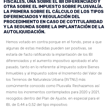
FISCALES, UNA SOBRE EL IBI DIFERENCIADO Y
OTRA SOBRE EL IMPUESTO SOBRE PLUSVALÍA.
LA PRIMERA SOBRE EL CÁLCULO DE LOS TIPOS
DIFERENCIADOS Y REGULACIÓN DEL
PROCEDIMIENTO EN CASO DE COTITULARIDAD
Y LA SEGUNDA SOBRE LA IMPLANTACIÓN DE LA
AUTOLIQUIDACIÓN.
Hemos votado en contra porque en el fondo, pese a que
algunas de estas medidas pueden ser positivas, se
estaría de facto ratificando la implantación de los IBI
diferenciados y el aumento impositivo aprobado el año
pasado, tanto en lo referente al Impuesto sobre Bienes
Inmuebles y al Impuesto sobre el Incremento del Valor de
los Terrenos de Naturaleza Urbana (IIVTNU) más
comúnmente conocido como Plusvalía. Rechazamos así
mismo los incrementos contemplados para 2020 y 2021,
recogidos dentro del Plan de Ajuste, en especial para el
IBI, de 0,44 a 0,52 del tipo impositivo.