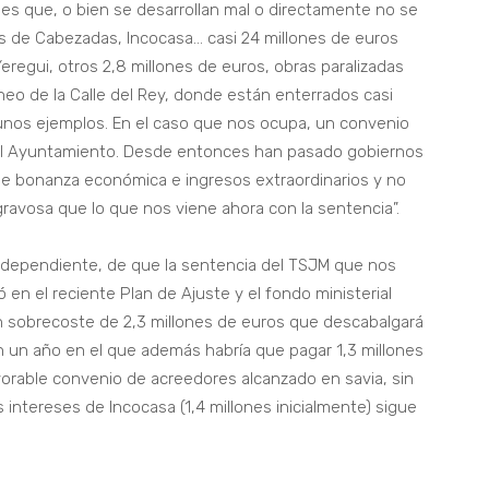
es que, o bien se desarrollan mal o directamente no se
s de Cabezadas, Incocasa… casi 24 millones de euros
eregui, otros 2,8 millones de euros, obras paralizadas
eo de la Calle del Rey, donde están enterrados casi
gunos ejemplos. En el caso que nos ocupa, un convenio
del Ayuntamiento. Desde entonces han pasado gobiernos
de bonanza económica e ingresos extraordinarios y no
ravosa que lo que nos viene ahora con la sentencia”.
 independiente, de que la sentencia del TSJM que nos
 en el reciente Plan de Ajuste y el fondo ministerial
un sobrecoste de 2,3 millones de euros que descabalgará
en un año en el que además habría que pagar 1,3 millones
vorable convenio de acreedores alcanzado en savia, sin
 intereses de Incocasa (1,4 millones inicialmente) sigue