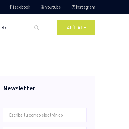
facebook
youtube
instagram
cto
AFÍLIATE
Newsletter