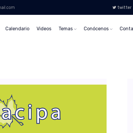
ail.com
twitter
Calendario
Videos
Temas
Conócenos
Conta