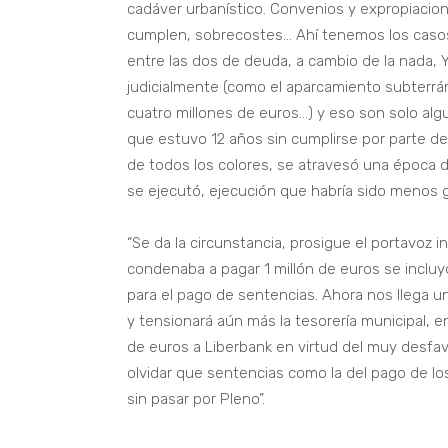
cadáver urbanístico. Convenios y expropiacion
cumplen, sobrecostes... Ahí tenemos los caso
entre las dos de deuda, a cambio de la nada, Y
judicialmente (como el aparcamiento subterrán
cuatro millones de euros…) y eso son solo al
que estuvo 12 años sin cumplirse por parte 
de todos los colores, se atravesó una época 
se ejecutó, ejecución que habría sido menos g
“Se da la circunstancia, prosigue el portavoz
condenaba a pagar 1 millón de euros se incluyó
para el pago de sentencias. Ahora nos llega 
y tensionará aún más la tesorería municipal, 
de euros a Liberbank en virtud del muy desfa
olvidar que sentencias como la del pago de los
sin pasar por Pleno”.