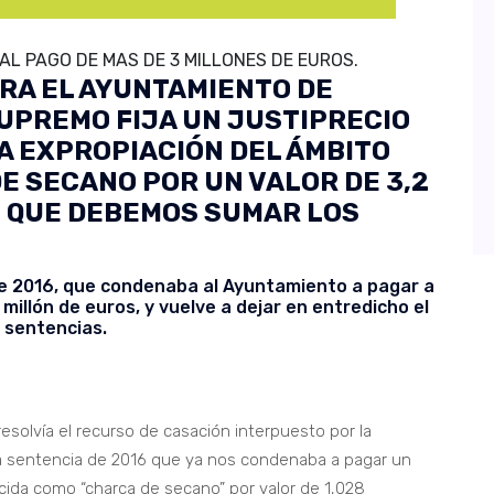
L PAGO DE MAS DE 3 MILLONES DE EUROS.
RA EL AYUNTAMIENTO DE
UPREMO FIJA UN JUSTIPRECIO
A EXPROPIACIÓN DEL ÁMBITO
E SECANO POR UN VALOR DE 3,2
S QUE DEBEMOS SUMAR LOS
de 2016, que condenaba al Ayuntamiento a pagar a
illón de euros, y vuelve a dejar en entredicho el
e sentencias.
esolvía el recurso de casación interpuesto por la
la sentencia de 2016 que ya nos condenaba a pagar un
nocida como “charca de secano” por valor de 1,028