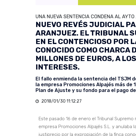
UNA NUEVA SENTENCIA CONDENA AL AYTO A
NUEVO REVÉS JUDICIAL PA
ARANJUEZ. EL TRIBUNAL S
EN EL CONTENCIOSO POR L
CONOCIDO COMO CHARCA D
MILLONES DE EUROS, A LO
INTERESES.
El fallo enmienda la sentencia del TSJM 
la empresa Promociones Alpajés más de 1 m
Plan de Ajuste y su fondo para el pago d
2018/01/30 11:12:27
Este pasado 16 de enero el Tribunal Supremo r
empresa Promociones Alpajés S.L. y anulaba 
justiprecio por la expropiación de la finca co