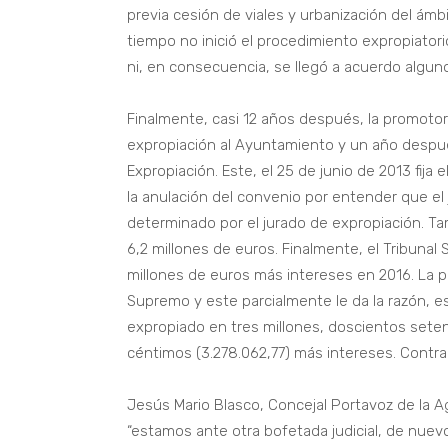
previa cesión de viales y urbanización del ám
tiempo no inició el procedimiento expropiatori
ni, en consecuencia, se llegó a acuerdo alguno
Finalmente, casi 12 años después, la promotor
expropiación al Ayuntamiento y un año después
Expropiación. Este, el 25 de junio de 2013 fija 
la anulación del convenio por entender que el
determinado por el jurado de expropiación. Tam
6,2 millones de euros. Finalmente, el Tribunal 
millones de euros más intereses en 2016. La pr
Supremo y este parcialmente le da la razón, est
expropiado en tres millones, doscientos seten
céntimos (3.278.062,77) más intereses. Contra
Jesús Mario Blasco, Concejal Portavoz de la
“estamos ante otra bofetada judicial, de nuev