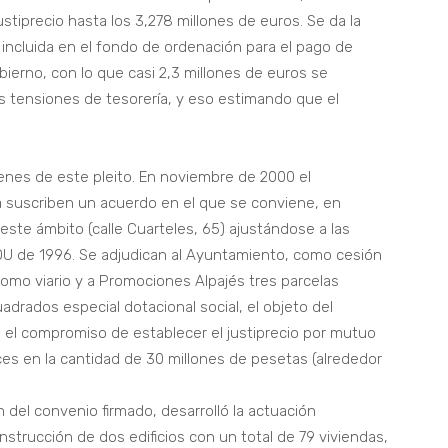
stiprecio hasta los 3,278 millones de euros. Se da la
 incluida en el fondo de ordenación para el pago de
erno, con lo que casi 2,3 millones de euros se
 tensiones de tesorería, y eso estimando que el
nes de este pleito. En noviembre de 2000 el
 suscriben un acuerdo en el que se conviene, en
este ámbito (calle Cuarteles, 65) ajustándose a las
GOU de 1996. Se adjudican al Ayuntamiento, como cesión
s como viario y a Promociones Alpajés tres parcelas
adrados especial dotacional social, el objeto del
 el compromiso de establecer el justiprecio por mutuo
ces en la cantidad de 30 millones de pesetas (alrededor
 del convenio firmado, desarrolló la actuación
onstrucción de dos edificios con un total de 79 viviendas,