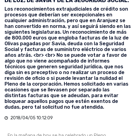
DE LUZ, DE SAVIA Y DE LA SEGURIDAD SOCIAL.
Los reconocimientos extrajudiciales de crédito son
procesos que deberían ser excepcionales en
cualquier administración, pero que en Aranjuez se
han convertido en norma, y así seguirá siendo en las
siguientes legislaturas. Un reconocimiento de más
de 800.000 euros que engloba facturas de la luz de
Olivas pagadas por Savia, deuda con la Seguridad
Social y facturas de suministro eléctrico de varios
años atrás. <br> <br> No se puede votar a favor de
algo que no viene acompañado de informes
técnicos que generen seguridad jurídica, que nos
diga sin es preceptivo o no realizar un proceso de
revisión de oficio o si puede levantar la nulidad el
Pleno de la corporación. Hemos solicitado en varias
ocasiones que se llevasen por separado las
distintas facturas que se adeudan, para evitar
bloquear aquellos pagos que estén exentos de
dudas, pero tal solicitud no fue atendida.
2018/04/05 10:12:09
En la mañana de hoy se ha celebrado un Pleno