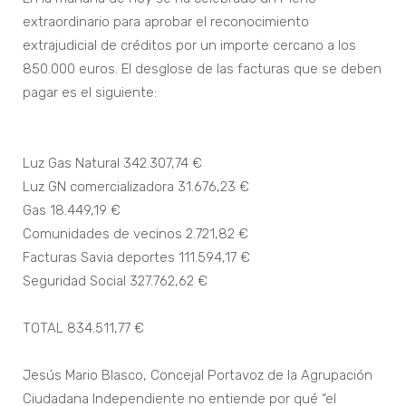
extraordinario para aprobar el reconocimiento
extrajudicial de créditos por un importe cercano a los
850.000 euros. El desglose de las facturas que se deben
pagar es el siguiente:
Luz Gas Natural 342.307,74 €
Luz GN comercializadora 31.676,23 €
Gas 18.449,19 €
Comunidades de vecinos 2.721,82 €
Facturas Savia deportes 111.594,17 €
Seguridad Social 327.762,62 €
TOTAL 834.511,77 €
Jesús Mario Blasco, Concejal Portavoz de la Agrupación
Ciudadana Independiente no entiende por qué “el