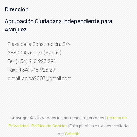
Dirección
Agrupación Ciudadana Independiente para
Aranjuez
Plaza de la Constitución, S/N
28300 Aranjuez (Madrid)
Tel: (+34) 918 923 291
Fax: (+34) 918 923 291
e.mail: acipa2003@gmail.com
Copyright ©
2026 Todos los derechos reservados |
Política de
Privacidad
|
Política de Cookies
|Esta plantilla esta desarrollada
por
Colorlib