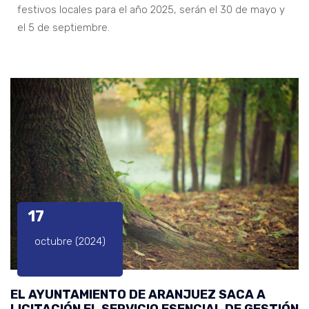
festivos locales para el año 2025, serán el 30 de mayo y
el 5 de septiembre.
17
octubre (2024)
EL AYUNTAMIENTO DE ARANJUEZ SACA A