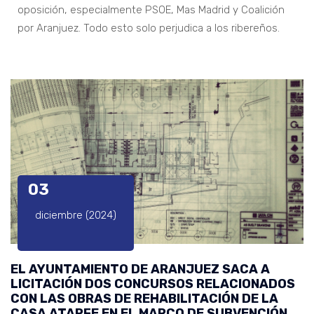
oposición, especialmente PSOE, Mas Madrid y Coalición
por Aranjuez. Todo esto solo perjudica a los ribereños.
03
diciembre (2024)
EL AYUNTAMIENTO DE ARANJUEZ SACA A
LICITACIÓN DOS CONCURSOS RELACIONADOS
CON LAS OBRAS DE REHABILITACIÓN DE LA
CASA ATARFE EN EL MARCO DE SUBVENCIÓN