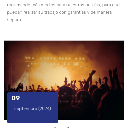
reclamando más medios para nuestros policías, para que
puedan realizar su trabajo con garantías y de manera
segura.
09
septiembre (2024)