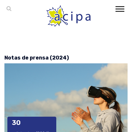
Notas de prensa (2024)
30