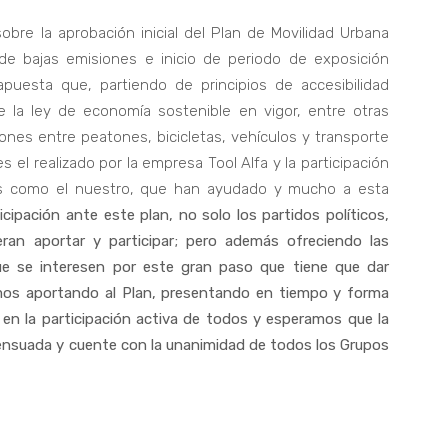
bre la aprobación inicial del Plan de Movilidad Urbana
e bajas emisiones e inicio de periodo de exposición
puesta que, partiendo de principios de accesibilidad
de la ley de economía sostenible en vigor, entre otras
iones entre peatones, bicicletas, vehículos y transporte
 el realizado por la empresa Tool Alfa y la participación
dos como el nuestro, que han ayudado y mucho a esta
ipación ante este plan, no solo los partidos políticos,
eran aportar y participar; pero además ofreciendo las
ue se interesen por este gran paso que tiene que dar
remos aportando al Plan, presentando en tiempo y forma
 en la participación activa de todos y esperamos que la
ensuada y cuente con la unanimidad de todos los Grupos