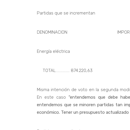
Partidas que se incrementan
DENOMINACION IMPORTE D
Energía eléctrica 874.
TOTAL………….… 874.220,63
Misma intención de voto en la segunda modif
En este caso
“entendemos que debe haber 
entendemos que se minoren partidas tan imp
económico. Tener un presupuesto actualizado es