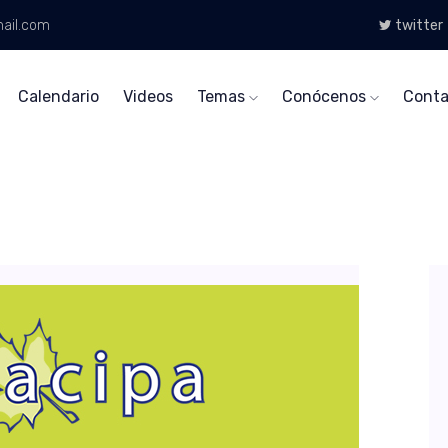
ail.com
twitter
Calendario
Videos
Temas
Conócenos
Conta