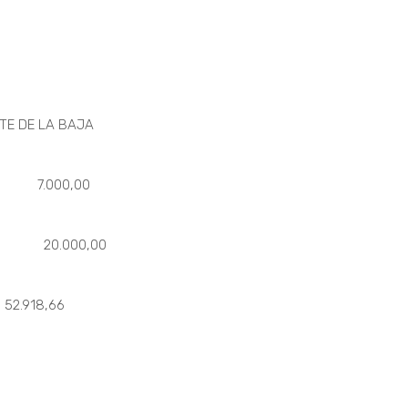
 LA BAJA
leo 7.000,00
mico 20.000,00
18,66