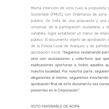
Misma intención de voto tuvo la propuesta so
Sostenible (PMUS) con Ordenanza de zona d
público. Se trata de una propuesta y una a
universal, de la participación ciudadana, y 
variables, logre establecer un marco de relac
público. El documento objeto de aprobación, es
de la Policía Local de Aranjuez y de parti
aprobación inicial.
“Seguimos reclamando partic
sino con asociaciones y colectivos que qui
explicaciones oportunas a todos aquellos q
nuestra localidad. Por nuestra parte, segui
alegaciones al mismo, seguiremos insistiendo
aprobación final de este documento sea cons
presentes en la Corporación”.
VOTO FAVORABLE DE ACIPA.