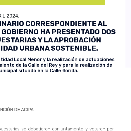
IL 2024.
INARIO CORRESPONDIENTE AL
EL GOBIERNO HA PRESENTADO DOS
ESTARIAS Y LA APROBACIÓN
ILIDAD URBANA SOSTENIBLE.
tidad Local Menor y la realización de actuaciones
ento de la Calle del Rey y para la realización de
icipal situado en la Calle florida.
NCIÓN DE ACIPA
uestarias se debatieron conjuntamente y votaron por