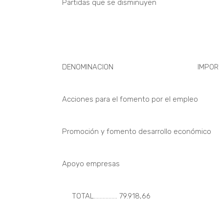
Partidas que se disminuyen
DENOMINACION IMPORTE DE
Acciones para el fomento por el emp
Promoción y fomento desarrollo econó
Apoyo empresas 52.9
TOTAL……………. 79.918,66