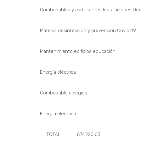
Combustibles y carburantes Instalaciones De
Material desinfección y prevención Covi
Mantenimiento edificios educación 2
Energía eléctrica 140.
Combustible colegios 151
Energía eléctrica 100.
TOTAL……………. 874.220,63