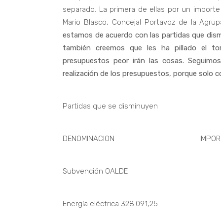
separado. La primera de ellas por un impor
Mario Blasco, Concejal Portavoz de la Agru
estamos de acuerdo con las partidas que dism
también creemos que les ha pillado el t
presupuestos peor irán las cosas. Seguimo
realización de los presupuestos, porque solo c
Partidas que se disminuyen
DENOMINACION IMPORTE DE
Subvención OALDE 45.
Energía eléctrica 328.091,25