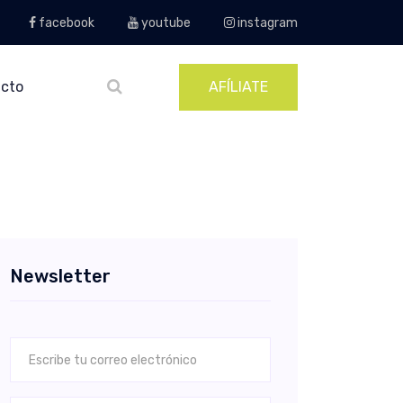
facebook
youtube
instagram
cto
AFÍLIATE
Newsletter