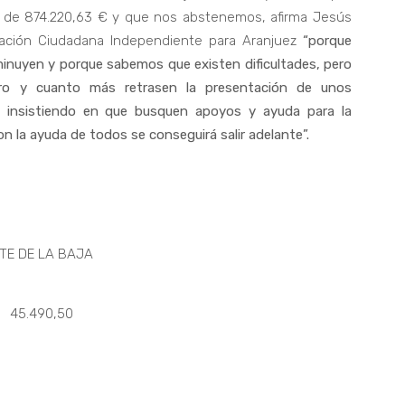
te de 874.220,63 € y que nos abstenemos, afirma Jesús
pación Ciudadana Independiente para Aranjuez
“porque
inuyen y porque sabemos que existen dificultades, pero
oro y cuanto más retrasen la presentación de unos
s insistiendo en que busquen apoyos y ayuda para la
on la ayuda de todos se conseguirá salir adelante”.
 LA BAJA
490,50