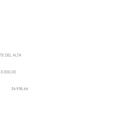
EL ALTA
,00
rfe 36.918,66