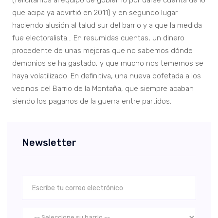
(felicitamos al equipo de gobierno por darse cuenta de lo
que acipa ya advirtió en 2011) y en segundo lugar
haciendo alusión al talud sur del barrio y a que la medida
fue electoralista… En resumidas cuentas, un dinero
procedente de unas mejoras que no sabemos dónde
demonios se ha gastado, y que mucho nos tememos se
haya volatilizado. En definitiva, una nueva bofetada a los
vecinos del Barrio de la Montaña, que siempre acaban
siendo los paganos de la guerra entre partidos.
Newsletter