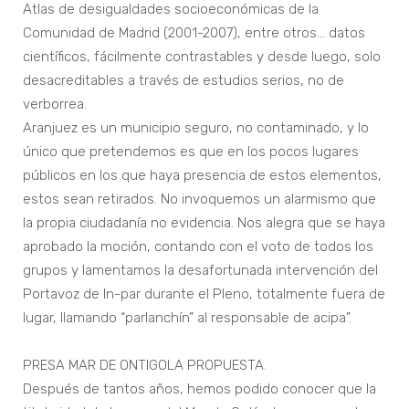
Atlas de desigualdades socioeconómicas de la
Comunidad de Madrid (2001-2007), entre otros… datos
científicos, fácilmente contrastables y desde luego, solo
desacreditables a través de estudios serios, no de
verborrea.
Aranjuez es un municipio seguro, no contaminado, y lo
único que pretendemos es que en los pocos lugares
públicos en los que haya presencia de estos elementos,
estos sean retirados. No invoquemos un alarmismo que
la propia ciudadanía no evidencia. Nos alegra que se haya
aprobado la moción, contando con el voto de todos los
grupos y lamentamos la desafortunada intervención del
Portavoz de In-par durante el Pleno, totalmente fuera de
lugar, llamando “parlanchín” al responsable de acipa”.
PRESA MAR DE ONTIGOLA PROPUESTA.
Después de tantos años, hemos podido conocer que la