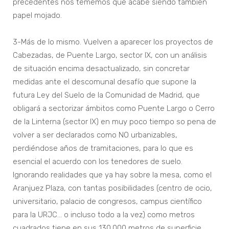
precedentes nos tememos que acabe siendo también
papel mojado.
3-Más de lo mismo. Vuelven a aparecer los proyectos de
Cabezadas, de Puente Largo, sector IX, con un análisis
de situación encima desactualizado, sin concretar
medidas ante el descomunal desafío que supone la
futura Ley del Suelo de la Comunidad de Madrid, que
obligará a sectorizar ámbitos como Puente Largo o Cerro
de la Linterna (sector IX) en muy poco tiempo so pena de
volver a ser declarados como NO urbanizables,
perdiéndose años de tramitaciones, para lo que es
esencial el acuerdo con los tenedores de suelo.
Ignorando realidades que ya hay sobre la mesa, como el
Aranjuez Plaza, con tantas posibilidades (centro de ocio,
universitario, palacio de congresos, campus científico
para la URJC… o incluso todo a la vez) como metros
cuadrados tiene en sus 130.000 metros de superficie,