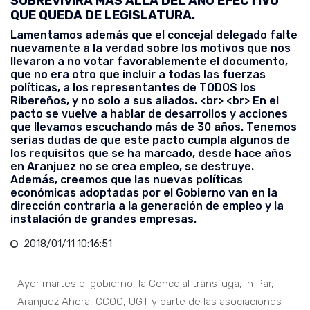
SOBREVIVIRÁ MÁS ALLÁ DEL AÑO EFECTIVO
QUE QUEDA DE LEGISLATURA.
Lamentamos además que el concejal delegado falte
nuevamente a la verdad sobre los motivos que nos
llevaron a no votar favorablemente el documento,
que no era otro que incluir a todas las fuerzas
políticas, a los representantes de TODOS los
Ribereños, y no solo a sus aliados. <br> <br> En el
pacto se vuelve a hablar de desarrollos y acciones
que llevamos escuchando más de 30 años. Tenemos
serias dudas de que este pacto cumpla algunos de
los requisitos que se ha marcado, desde hace años
en Aranjuez no se crea empleo, se destruye.
Además, creemos que las nuevas políticas
económicas adoptadas por el Gobierno van en la
dirección contraria a la generación de empleo y la
instalación de grandes empresas.
2018/01/11 10:16:51
Ayer martes el gobierno, la Concejal tránsfuga, In Par,
Aranjuez Ahora, CCOO, UGT y parte de las asociaciones