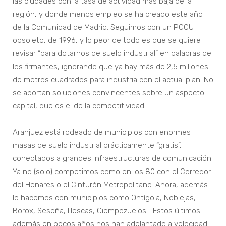
las ciudades con la tasa de actividad más baja de la
región, y donde menos empleo se ha creado este año
de la Comunidad de Madrid. Seguimos con un PGOU
obsoleto, de 1996, y lo peor de todo es que se quiere
revisar “para dotarnos de suelo industrial” en palabras de
los firmantes, ignorando que ya hay más de 2,5 millones
de metros cuadrados para industria con el actual plan. No
se aportan soluciones convincentes sobre un aspecto
capital, que es el de la competitividad.
Aranjuez está rodeado de municipios con enormes
masas de suelo industrial prácticamente “gratis”,
conectados a grandes infraestructuras de comunicación.
Ya no (solo) competimos como en los 80 con el Corredor
del Henares o el Cinturón Metropolitano. Ahora, además
lo hacemos con municipios como Ontígola, Noblejas,
Borox, Seseña, Illescas, Ciempozuelos… Estos últimos
además en pocos años nos han adelantado a velocidad