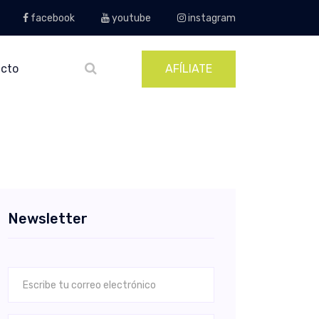
facebook
youtube
instagram
cto
AFÍLIATE
Newsletter