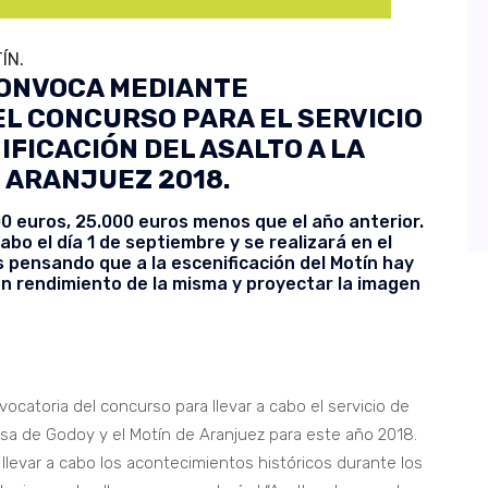
ÍN.
CONVOCA MEDIANTE
L CONCURSO PARA EL SERVICIO
IFICACIÓN DEL ASALTO A LA
E ARANJUEZ 2018.
00 euros, 25.000 euros menos que el año anterior.
abo el día 1 de septiembre y se realizará en el
s pensando que a la escenificación del Motín hay
un rendimiento de la misma y proyectar la imagen
ocatoria del concurso para llevar a cabo el servicio de
casa de Godoy y el Motín de Aranjuez para este año 2018.
llevar a cabo los acontecimientos históricos durante los