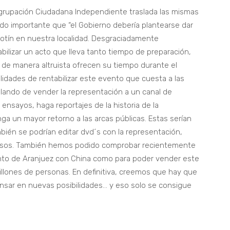
Agrupación Ciudadana Independiente traslada las mismas
o importante que “el Gobierno debería plantearse dar
Motín en nuestra localidad. Desgraciadamente
bilizar un acto que lleva tanto tiempo de preparación,
de manera altruista ofrecen su tiempo durante el
lidades de rentabilizar este evento que cuesta a las
lando de vender la representación a un canal de
s ensayos, haga reportajes de la historia de la
ga un mayor retorno a las arcas públicas. Estas serían
bién se podrían editar dvd´s con la representación,
gresos. También hemos podido comprobar recientemente
nto de Aranjuez con China como para poder vender este
llones de personas. En definitiva, creemos que hay que
ensar en nuevas posibilidades… y eso solo se consigue