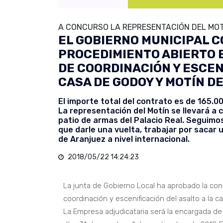
A CONCURSO LA REPRESENTACIÓN DEL MOT
EL GOBIERNO MUNICIPAL 
PROCEDIMIENTO ABIERTO E
DE COORDINACIÓN Y ESCEN
CASA DE GODOY Y MOTÍN D
El importe total del contrato es de 165.0
La representación del Motín se llevará a c
patio de armas del Palacio Real. Seguimo
que darle una vuelta, trabajar por sacar 
de Aranjuez a nivel internacional.
2018/05/22 14:24:23
La junta de Gobierno Local ha aprobado la conv
coordinación y escenificación del asalto a la 
La Empresa adjudicataria será la encargada de 