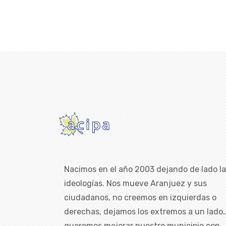
Nacimos en el año 2003 dejando de lado l
ideologías. Nos mueve Aranjuez y sus
ciudadanos, no creemos en izquierdas o
derechas, dejamos los extremos a un lado
queremos mejorar nuestro municipio con