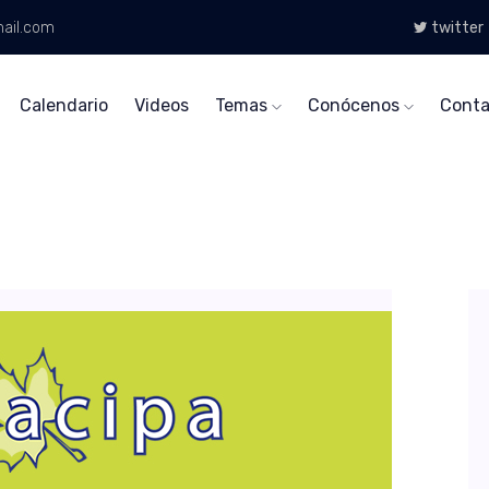
ail.com
twitter
Calendario
Videos
Temas
Conócenos
Conta