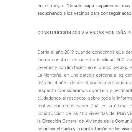
en el ruego.
“Desde acipa seguiremos muy 
escuchando a los vecinos para conseguir acab
CONSTRUCCIÓN 400 VIVIENDAS MONTAÑA PL
Corría el año 2019 cuando conocimos que den
iban a construir en nuestra localidad 400 v
jóvenes y con limitación en el precio del alquil
La Montaña, en una parcela cercana a los cen
más de 4 años desde el anuncio de construc
respecto. Consideramos oportuno y pertinent
ciudadanos al respecto, sobre toda la infor
motivo queremos saber Cuál es la última in
construcción de las 400 viviendas del Plan Vi
la Dirección General de Vivienda de la Comuni
adjudicar el suelo y la contratación de las viv