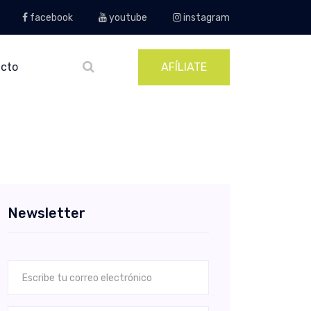
facebook
youtube
instagram
cto
AFÍLIATE
Newsletter