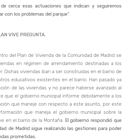
de cerca esas actuaciones que indican y seguiremos
ar con los problemas del parque”
.
AN VIVE PREGUNTA.
tro del Plan de Vivienda de la Comunidad de Madrid se
iviendas en régimen de arrendamiento destinadas a los
er. Dichas viviendas iban a ser construidas en el barrio de
tros educativos existentes en el barrio. Han pasado ya
ción de las viviendas y no parece haberse avanzado al
e que el gobierno municipal informe debidamente a los
mación que maneje con respecto a este asunto, por este
formación que maneja el gobierno municipal sobre la
ve en el barrio de la Montaña.
El gobierno respondió que
dad de Madrid sigue realizando las gestiones para poder
iendas prometidas.