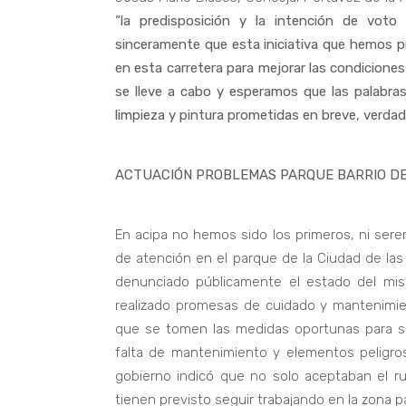
“la predisposición y la intención de vot
sinceramente que esta iniciativa que hemos pr
en esta carretera para mejorar las condicione
se lleve a cabo y esperamos que las palabra
limpieza y pintura prometidas en breve, verda
ACTUACIÓN PROBLEMAS PARQUE BARRIO DE
En acipa no hemos sido los primeros, ni sere
de atención en el parque de la Ciudad de l
denunciado públicamente el estado del mi
realizado promesas de cuidado y mantenimie
que se tomen las medidas oportunas para so
falta de mantenimiento y elementos peligros
gobierno indicó que no solo aceptaban el r
tienen previsto seguir trabajando en la zona