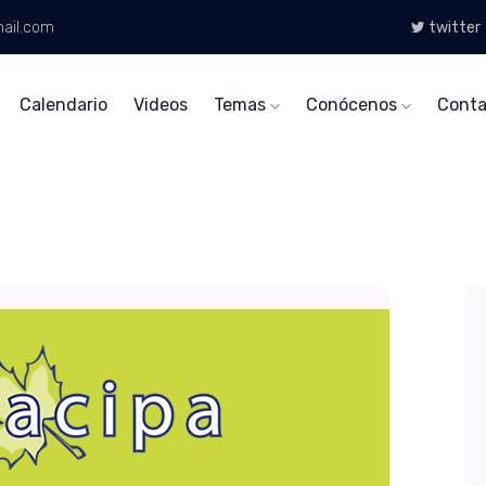
ail.com
twitter
Calendario
Videos
Temas
Conócenos
Conta