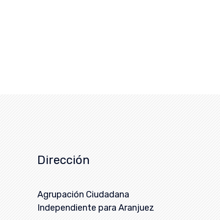
Dirección
Agrupación Ciudadana
Independiente para Aranjuez