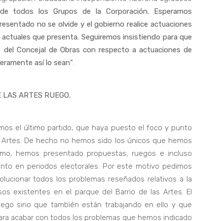
o de todos los Grupos de la Corporación. Esperamos
esentado no se olvide y el gobierno realice actuaciones
s actuales que presenta. Seguiremos insistiendo para que
s del Concejal de Obras con respecto a actuaciones de
deramente así lo sean”
.
 LAS ARTES RUEGO.
mos el último partido, que haya puesto el foco y punto
as Artes. De hecho no hemos sido los únicos que hemos
smo, hemos presentado propuestas, ruegos e incluso
nto en periodos electorales. Por este motivo pedimos
lucionar todos los problemas reseñados relativos a la
os existentes en el parque del Barrio de las Artes. El
uego sino que también están trabajando en ello y que
 para acabar con todos los problemas que hemos indicado