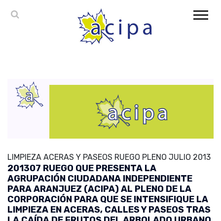
LIMPIEZA ACERAS Y PASEOS RUEGO PLENO JULIO 2013
201307 RUEGO QUE PRESENTA LA
AGRUPACIÓN CIUDADANA INDEPENDIENTE
PARA ARANJUEZ (ACIPA) AL PLENO DE LA
CORPORACIÓN PARA QUE SE INTENSIFIQUE LA
LIMPIEZA EN ACERAS, CALLES Y PASEOS TRAS
LA CAÍDA DE FRUTOS DEL ARBOLADO URBANO.