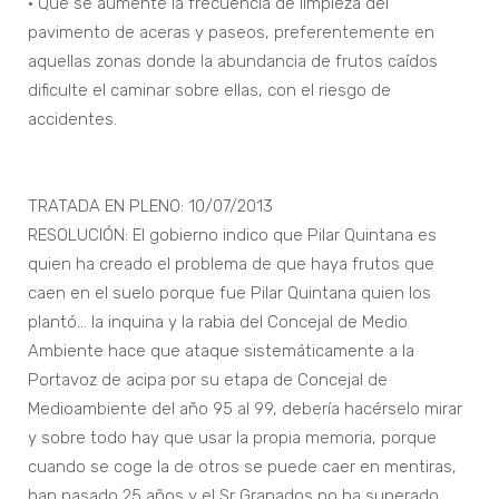
• Que se aumente la frecuencia de limpieza del
pavimento de aceras y paseos, preferentemente en
aquellas zonas donde la abundancia de frutos caídos
dificulte el caminar sobre ellas, con el riesgo de
accidentes.
TRATADA EN PLENO: 10/07/2013
RESOLUCIÓN: El gobierno indico que Pilar Quintana es
quien ha creado el problema de que haya frutos que
caen en el suelo porque fue Pilar Quintana quien los
plantó… la inquina y la rabia del Concejal de Medio
Ambiente hace que ataque sistemáticamente a la
Portavoz de acipa por su etapa de Concejal de
Medioambiente del año 95 al 99, debería hacérselo mirar
y sobre todo hay que usar la propia memoria, porque
cuando se coge la de otros se puede caer en mentiras,
han pasado 25 años y el Sr Granados no ha superado