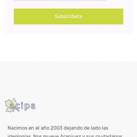
Subscríbete
Nacimos en el año 2003 dejando de lado las
ideologías. Nos mueve Aranjuez y sus ciudadanos,