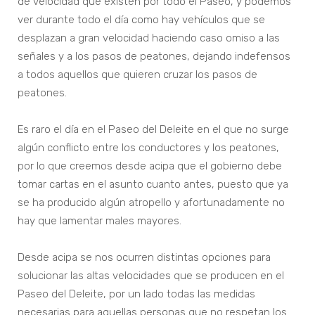
de velocidad que existen por todo el Paseo, y podemos
ver durante todo el día como hay vehículos que se
desplazan a gran velocidad haciendo caso omiso a las
señales y a los pasos de peatones, dejando indefensos
a todos aquellos que quieren cruzar los pasos de
peatones.
Es raro el día en el Paseo del Deleite en el que no surge
algún conflicto entre los conductores y los peatones,
por lo que creemos desde acipa que el gobierno debe
tomar cartas en el asunto cuanto antes, puesto que ya
se ha producido algún atropello y afortunadamente no
hay que lamentar males mayores.
Desde acipa se nos ocurren distintas opciones para
solucionar las altas velocidades que se producen en el
Paseo del Deleite, por un lado todas las medidas
necesarias para aquellas personas que no respetan los