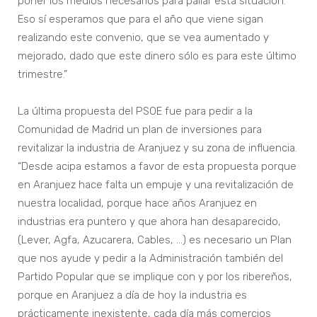
poner los medios necesarios para paliar esta situación.
Eso sí esperamos que para el año que viene sigan
realizando este convenio, que se vea aumentado y
mejorado, dado que este dinero sólo es para este último
trimestre.”
La última propuesta del PSOE fue para pedir a la
Comunidad de Madrid un plan de inversiones para
revitalizar la industria de Aranjuez y su zona de influencia.
“Desde acipa estamos a favor de esta propuesta porque
en Aranjuez hace falta un empuje y una revitalización de
nuestra localidad, porque hace años Aranjuez en
industrias era puntero y que ahora han desaparecido,
(Lever, Agfa, Azucarera, Cables, …) es necesario un Plan
que nos ayude y pedir a la Administración también del
Partido Popular que se implique con y por los ribereños,
porque en Aranjuez a día de hoy la industria es
prácticamente inexistente, cada día más comercios