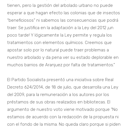
tienen, pero la gestión del arbolado urbano no puede
esperar a que hagan efecto las colonias que de insectos
“beneficiosos” ni sabemos las consecuencias que podrá
traer. Se justifica en la adaptación a la Ley del 2012 ¡un
poco tarde! Y lógicamente la Ley permite y regula los
tratamientos con elementos químicos. Creemos que
apostar solo por lo natural puede traer problemas a
nuestro arbolado y da pena ver su estado deplorable en
muchos barrios de Aranjuez por falta de tratamientos.”
El Partido Socialista presentó una iniciativa sobre Real
Decreto 624/2014, de 18 de julio, que desarrolla una Ley
del 2009, para la remuneración a los autores por los
préstamos de sus obras realizados en bibliotecas. El
argumento de nuestro voto viene motivado porque “No
estamos de acuerdo con la redacción de la propuesta ni
con el fondo de la misma. No queda claro porque si piden