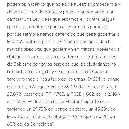
podemos hacer porque no es de nuestra competencia y
desde el Pleno de Aranjuez poco se puede hacer por
cambiar una Ley, de la que estamos en contra, al igual
que de la actual, que prima a los grandes partidos,
porque siempre hemos defendido que debe gobernar la
lista más votada, pero si los Ciudadanos no le dan la
mayoría absoluta, que gobiernen en minoría, volviendo al
dialogo, a consensos en cada tema, sin pactos totales
de Gobierno con otros partidos que los ciudadanos no
han votado ni elegido y se negocian en despachos
tergiversando el resultado de las urnas. En 2011 el censo
electoral en Aranjuez era de 39.497 de los que votaron
25.898, votando al PP 11.763, al PSOE 6.802, acipa 2.118 y
a IU 1.678. Es decir con la Ley Electoral vigente el PP
teniendo un 29,78% del censo electoral, un 45,20% de
los votos emitidos, les otorga 14 Concejales de 25, un
60% de los Concejales”