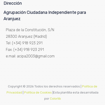
Dirección
Agrupación Ciudadana Independiente para
Aranjuez
Plaza de la Constitución, S/N
28300 Aranjuez (Madrid)
Tel: (+34) 918 923 291
Fax: (+34) 918 923 291
e.mail: acipa2003@gmail.com
Copyright ©
2026 Todos los derechos reservados |
Política de
Privacidad
|
Política de Cookies
|Esta plantilla esta desarrollada
por
Colorlib