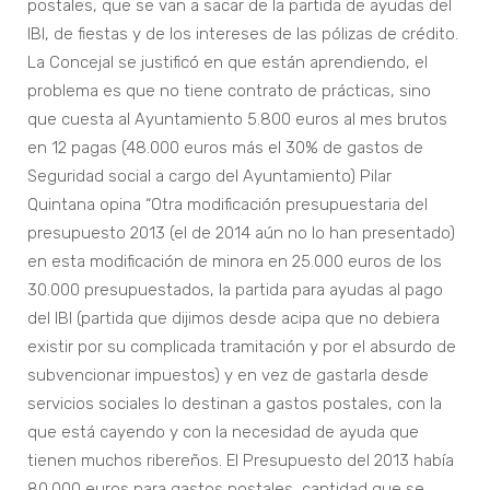
postales, que se van a sacar de la partida de ayudas del
IBI, de fiestas y de los intereses de las pólizas de crédito.
La Concejal se justificó en que están aprendiendo, el
problema es que no tiene contrato de prácticas, sino
que cuesta al Ayuntamiento 5.800 euros al mes brutos
en 12 pagas (48.000 euros más el 30% de gastos de
Seguridad social a cargo del Ayuntamiento) Pilar
Quintana opina “Otra modificación presupuestaria del
presupuesto 2013 (el de 2014 aún no lo han presentado)
en esta modificación de minora en 25.000 euros de los
30.000 presupuestados, la partida para ayudas al pago
del IBI (partida que dijimos desde acipa que no debiera
existir por su complicada tramitación y por el absurdo de
subvencionar impuestos) y en vez de gastarla desde
servicios sociales lo destinan a gastos postales, con la
que está cayendo y con la necesidad de ayuda que
tienen muchos ribereños. El Presupuesto del 2013 había
80.000 euros para gastos postales, cantidad que se