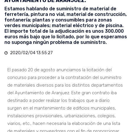
AYUNTAMIENTO DE ARANJUEZ.
Estamos hablando de suministro de material de
ferretería, pintura no vial, material de construcción,
fontanería; plantas y consumibles para zonas
verdes municipales; material eléctrico y de piscina.
El importe total de la adjudicación es unos 300.000
euros más bajo que lo licitado, por lo que esperamos
no suponga ningún problema de suministro.
2020/02/04 13:55:27
El pasado 20 de agosto anunciamos la licitación del
concurso para proceder a la contratación del suministro
de materiales diversos para los distintos departamentos
del Ayuntamiento de Aranjuez. Este gran contrato iba
destinado a poder realizar los trabajos que a diario
surgen en el mantenimiento de edificios municipales,
instalaciones provisionales, urbanizaciones, colegios,
viarios, etc., hacen necesaria la elaboración de una lista
de materiales y proveedores con el fin de proporcionar