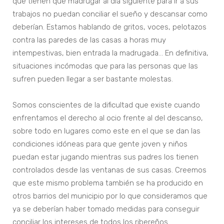
que tienen que madrugar al día siguiente para ir a sus
trabajos no puedan conciliar el sueño y descansar como
deberían. Estamos hablando de gritos, voces, pelotazos
contra las paredes de las casas a horas muy
intempestivas, bien entrada la madrugada… En definitiva,
situaciones incómodas que para las personas que las
sufren pueden llegar a ser bastante molestas.
Somos conscientes de la dificultad que existe cuando
enfrentamos el derecho al ocio frente al del descanso,
sobre todo en lugares como este en el que se dan las
condiciones idóneas para que gente joven y niños
puedan estar jugando mientras sus padres los tienen
controlados desde las ventanas de sus casas. Creemos
que este mismo problema también se ha producido en
otros barrios del municipio por lo que consideramos que
ya se deberían haber tomado medidas para conseguir
conciliar los intereses de todos los ribereños.