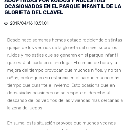
ADOPTADAS POR RUIDOS Y MOLESTIAS
OCASIONADOS EN EL PARQUE INFANTIL DE LA
GLORIETA DEL CLAVEL
2019/04/16 10:51:01
Desde hace semanas hemos estado recibiendo distintas
quejas de los vecinos de la glorieta del clavel sobre los
ruidos y molestias que se generan en el parque infantil
que está ubicado en dicho lugar. El cambio de hora y la
mejora del tiempo provocan que muchos niños, y no tan
niños, prolonguen su estancia en el parque mucho más
tiempo que durante el invierno. Esto ocasiona que en
demasiadas ocasiones no se respete el derecho al
descanso de los vecinos de las viviendas más cercanas a
la zona de juegos.
En suma, esta situación provoca que muchos vecinos