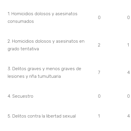
1. Homicidios dolosos y asesinatos
0
0
consumados
2. Homicidios dolosos y asesinatos en
2
1
grado tentativa
3. Delitos graves y menos graves de
7
4
lesiones y riña tumultuaria
4. Secuestro
0
0
5. Delitos contra la libertad sexual
1
4