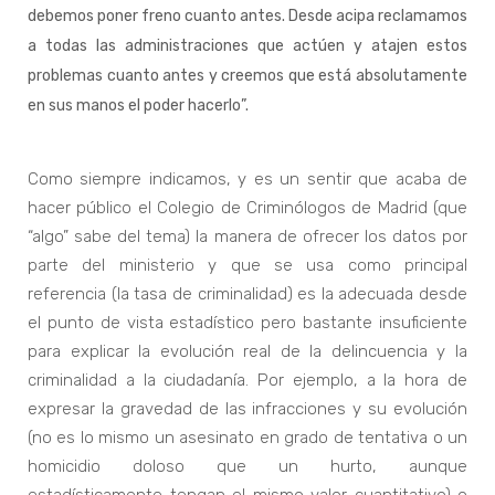
debemos poner freno cuanto antes. Desde acipa reclamamos
a todas las administraciones que actúen y atajen estos
problemas cuanto antes y creemos que está absolutamente
en sus manos el poder hacerlo”.
Como siempre indicamos, y es un sentir que acaba de
hacer público el Colegio de Criminólogos de Madrid (que
“algo” sabe del tema) la manera de ofrecer los datos por
parte del ministerio y que se usa como principal
referencia (la tasa de criminalidad) es la adecuada desde
el punto de vista estadístico pero bastante insuficiente
para explicar la evolución real de la delincuencia y la
criminalidad a la ciudadanía. Por ejemplo, a la hora de
expresar la gravedad de las infracciones y su evolución
(no es lo mismo un asesinato en grado de tentativa o un
homicidio doloso que un hurto, aunque
estadísticamente tengan el mismo valor cuantitativo) o