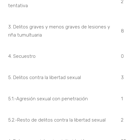
2
tentativa
3. Delitos graves y menos graves de lesiones y
8
riña tumultuaria
4. Secuestro
0
5. Delitos contra la libertad sexual
3
5.1.-Agresión sexual con penetración
1
5.2.-Resto de delitos contra la libertad sexual
2