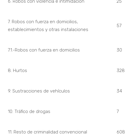
6. Robos con violencia e intimidación
25
7. Robos con fuerza en domicilios,
57
establecimientos y otras instalaciones
7.1.-Robos con fuerza en domicilios
30
8. Hurtos
328
9. Sustracciones de vehículos
34
10. Tráfico de drogas
7
11. Resto de criminalidad convencional
608