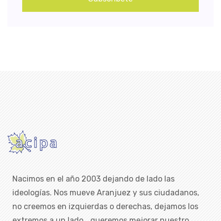
Nacimos en el año 2003 dejando de lado las
ideologías. Nos mueve Aranjuez y sus ciudadanos,
no creemos en izquierdas o derechas, dejamos los
extremos a un lado… queremos mejorar nuestro