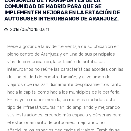
CONSORCIO DE TRANSPORTES DE LA
COMUNIDAD DE MADRID PARA QUE SE
IMPLEMENTEN MEJORAS EN LA ESTACIÓN DE
AUTOBUSES INTERURBANOS DE ARANJUEZ.
2016/05/10 15:03:11
Pese a gozar de la evidente ventaja de su ubicación en
pleno centro de Aranjuez y en una de sus principales
vías de comunicación, la estación de autobuses
interurbanos no reúne las características acordes con las
de una ciudad de nuestro tamaño, y al volumen de
viajeros que realizan diariamente desplazamientos tanto
hacia la capital como hacia los municipios de la periferia.
En mayor o menor medida, en muchas ciudades este
tipo de infraestructuras han ido ampliando y mejorando
sus instalaciones, creando más espacio y dársenas para
el estacionamiento de autocares, mejorando por
añadidura los espacios dedicados al viajero. También se