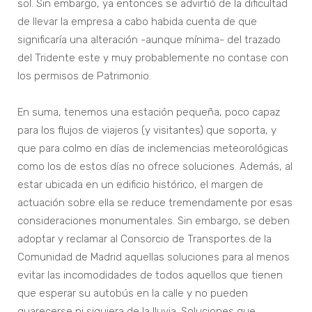
sol. Sin embargo, ya entonces se advirtió de la dificultad
de llevar la empresa a cabo habida cuenta de que
significaría una alteración -aunque mínima- del trazado
del Tridente este y muy probablemente no contase con
los permisos de Patrimonio.
En suma, tenemos una estación pequeña, poco capaz
para los flujos de viajeros (y visitantes) que soporta, y
que para colmo en días de inclemencias meteorológicas
como los de estos días no ofrece soluciones. Además, al
estar ubicada en un edificio histórico, el margen de
actuación sobre ella se reduce tremendamente por esas
consideraciones monumentales. Sin embargo, se deben
adoptar y reclamar al Consorcio de Transportes de la
Comunidad de Madrid aquellas soluciones para al menos
evitar las incomodidades de todos aquellos que tienen
que esperar su autobús en la calle y no pueden
guarecerse ni siquiera de la lluvia. Soluciones que