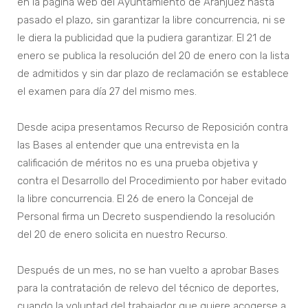
en la página web del Ayuntamiento de Aranjuez hasta
pasado el plazo, sin garantizar la libre concurrencia, ni se
le diera la publicidad que la pudiera garantizar. El 21 de
enero se publica la resolución del 20 de enero con la lista
de admitidos y sin dar plazo de reclamación se establece
el examen para día 27 del mismo mes.
Desde acipa presentamos Recurso de Reposición contra
las Bases al entender que una entrevista en la
calificación de méritos no es una prueba objetiva y
contra el Desarrollo del Procedimiento por haber evitado
la libre concurrencia. El 26 de enero la Concejal de
Personal firma un Decreto suspendiendo la resolución
del 20 de enero solicita en nuestro Recurso.
Después de un mes, no se han vuelto a aprobar Bases
para la contratación de relevo del técnico de deportes,
cuando la voluntad del trabajador que quiere acogerse a