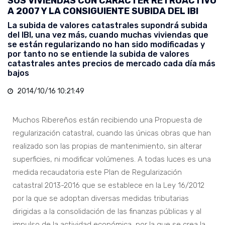
SUS VIVIENDAS CON CARÁCTER RETROACTIVO
A 2007 Y LA CONSIGUIENTE SUBIDA DEL IBI
La subida de valores catastrales supondrá subida
del IBI, una vez más, cuando muchas viviendas que
se están regularizando no han sido modificadas y
por tanto no se entiende la subida de valores
catastrales antes precios de mercado cada día más
bajos
2014/10/16 10:21:49
Muchos Ribereños están recibiendo una Propuesta de
regularización catastral, cuando las únicas obras que han
realizado son las propias de mantenimiento, sin alterar
superficies, ni modificar volúmenes. A todas luces es una
medida recaudatoria este Plan de Regularización
catastral 2013-2016 que se establece en la Ley 16/2012
por la que se adoptan diversas medidas tributarias
dirigidas a la consolidación de las finanzas públicas y al
impulso de la actividad económica, por la que se crea la