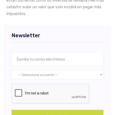
están sufriendo como su vivienda se devalúa mientras
catastro sube un valor que solo incidirá en pagar más
impuestos.
Newsletter