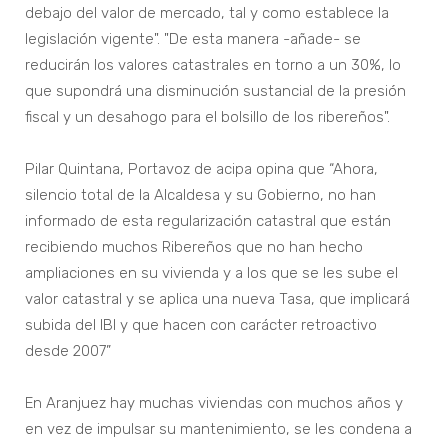
debajo del valor de mercado, tal y como establece la
legislación vigente". "De esta manera -añade- se
reducirán los valores catastrales en torno a un 30%, lo
que supondrá una disminución sustancial de la presión
fiscal y un desahogo para el bolsillo de los ribereños".
Pilar Quintana, Portavoz de acipa opina que “Ahora,
silencio total de la Alcaldesa y su Gobierno, no han
informado de esta regularización catastral que están
recibiendo muchos Ribereños que no han hecho
ampliaciones en su vivienda y a los que se les sube el
valor catastral y se aplica una nueva Tasa, que implicará
subida del IBI y que hacen con carácter retroactivo
desde 2007”
En Aranjuez hay muchas viviendas con muchos años y
en vez de impulsar su mantenimiento, se les condena a