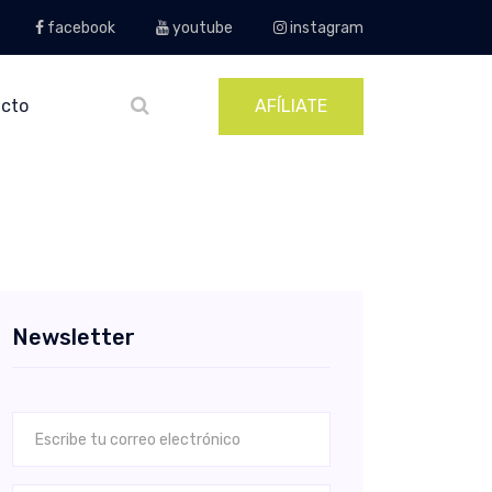
facebook
youtube
instagram
cto
AFÍLIATE
Newsletter