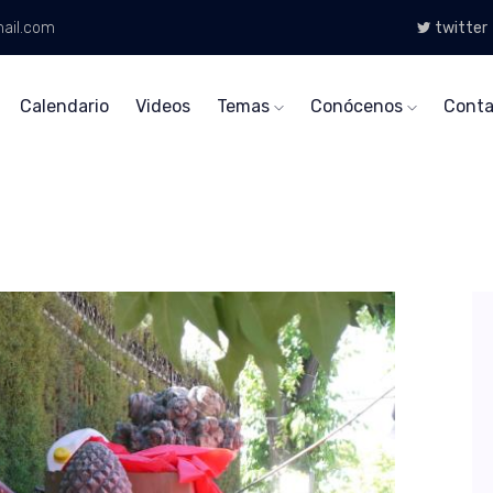
ail.com
twitter
Calendario
Videos
Temas
Conócenos
Conta