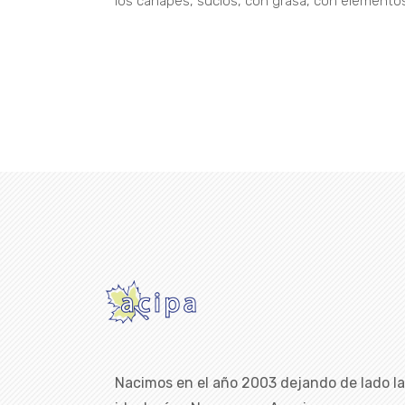
los canapés, sucios, con grasa, con elemento
Nacimos en el año 2003 dejando de lado l