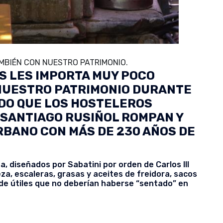
AMBIÉN CON NUESTRO PATRIMONIO.
 LES IMPORTA MUY POCO
NUESTRO PATRIMONIO DURANTE
IDO QUE LOS HOSTELEROS
 SANTIAGO RUSIÑOL ROMPAN Y
RBANO CON MÁS DE 230 AÑOS DE
a, diseñados por Sabatini por orden de Carlos III
za, escaleras, grasas y aceites de freidora, sacos
 de útiles que no deberían haberse “sentado” en