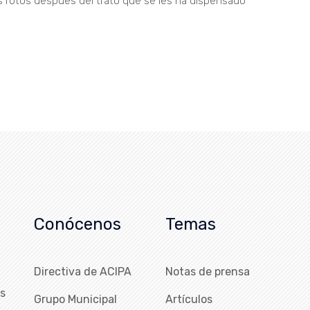
s rotos después del trato que se les ha dispensado
Conócenos
Temas
Directiva de ACIPA
Notas de prensa
as
Grupo Municipal
Artículos