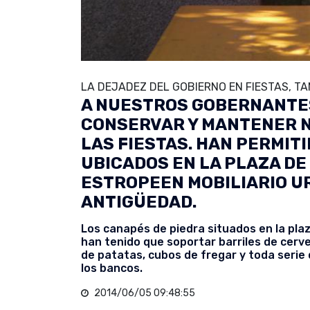
LA DEJADEZ DEL GOBIERNO EN FIESTAS, T
A NUESTROS GOBERNANTES
CONSERVAR Y MANTENER 
LAS FIESTAS. HAN PERMIT
UBICADOS EN LA PLAZA DE
ESTROPEEN MOBILIARIO U
ANTIGÜEDAD.
Los canapés de piedra situados en la plaz
han tenido que soportar barriles de cerve
de patatas, cubos de fregar y toda serie
los bancos.
2014/06/05 09:48:55