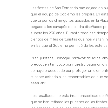
Las fiestas de San Fernando han dejado en nu
que el equipo de Gobierno las prepara. En est
vuelta por los chiringuitos ubicados en la Pl
pegado a los canapés de piedra diseñados por 
supera los 230 años. Durante todo ese tiempo
cientos de miles de turistas que nos visitan, 
en las que el Gobierno permitió darles este us
Pilar Quintana, Concejal Portavoz de acipa 
preocupen tan poco por nuestro patrimonio y 
se haya preocupado por proteger un elemento
el haber avisado a los responsables de que no
estar ahí.”
Los resultados de esta irresponsabilidad del
que se han retirado los puestos de las fiest