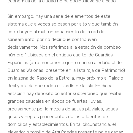
económica de la ciudad no ha podido llevarse a cabo.
Sin embargo, hay una serie de elementos de este
sistema que a veces se pasan por alto y que también
contribuyen al mal funcionamiento de la red de
saneamiento, por no decir que contribuyen
decisivamente. Nos referimos a la estación de bombeo
número 1 ubicada en el antiguo cuartel de Guardias
Españolas (otro monumento junto con su aledaño el de
Guardias Walonas, presente en la lista roja de Patrimonio)
en la zona del Raso de la Estrella, muy próximo al Palacio
Real y a la ría que rodea el Jardín de la Isla. En dicha
estación hay depósito colector subterráneo que recibe
grandes caudales en época de fuertes lluvias,
precisamente por la mezcla de aguas pluviales, aguas
grises y negras procedentes de los efluentes de
domicilios y establecimientos. En tal circunstancia, el
elevador o tornillo de Arquímedes presente no es capaz