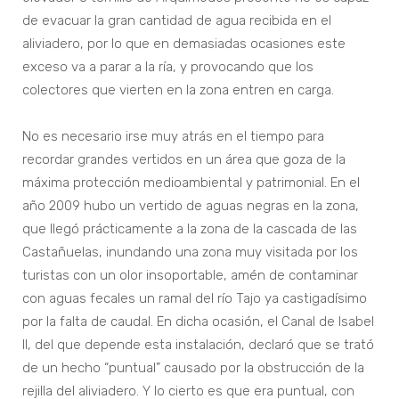
de evacuar la gran cantidad de agua recibida en el
aliviadero, por lo que en demasiadas ocasiones este
exceso va a parar a la ría, y provocando que los
colectores que vierten en la zona entren en carga.
No es necesario irse muy atrás en el tiempo para
recordar grandes vertidos en un área que goza de la
máxima protección medioambiental y patrimonial. En el
año 2009 hubo un vertido de aguas negras en la zona,
que llegó prácticamente a la zona de la cascada de las
Castañuelas, inundando una zona muy visitada por los
turistas con un olor insoportable, amén de contaminar
con aguas fecales un ramal del río Tajo ya castigadísimo
por la falta de caudal. En dicha ocasión, el Canal de Isabel
II, del que depende esta instalación, declaró que se trató
de un hecho “puntual” causado por la obstrucción de la
rejilla del aliviadero. Y lo cierto es que era puntual, con