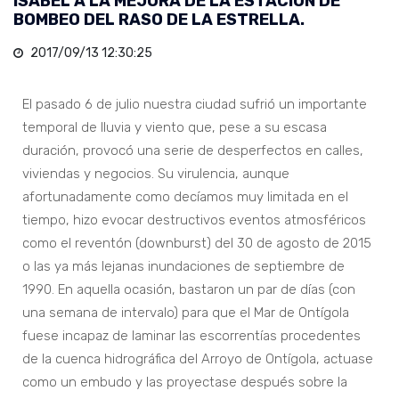
ISABEL A LA MEJORA DE LA ESTACIÓN DE
BOMBEO DEL RASO DE LA ESTRELLA.
2017/09/13 12:30:25
El pasado 6 de julio nuestra ciudad sufrió un importante
temporal de lluvia y viento que, pese a su escasa
duración, provocó una serie de desperfectos en calles,
viviendas y negocios. Su virulencia, aunque
afortunadamente como decíamos muy limitada en el
tiempo, hizo evocar destructivos eventos atmosféricos
como el reventón (downburst) del 30 de agosto de 2015
o las ya más lejanas inundaciones de septiembre de
1990. En aquella ocasión, bastaron un par de días (con
una semana de intervalo) para que el Mar de Ontígola
fuese incapaz de laminar las escorrentías procedentes
de la cuenca hidrográfica del Arroyo de Ontígola, actuase
como un embudo y las proyectase después sobre la