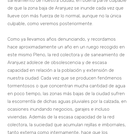
saneamiento de nuestra ciudad, en buena parte culpable
de que la zona baja de Aranjuez se inunde cada vez que
llueve con más fuerza de lo normal, aunque no la única
culpable, como veremos posteriormente.
Como ya llevamos años denunciando, y recordamos
hace aproximadamente un año en un ruego recogido en
este mismo Pleno, la red colectora y de saneamiento de
Aranjuez adolece de obsolescencia y de escasa
capacidad en relación a la población y extensión de
nuestra ciudad. Cada vez que se producen fenómenos
tormentosos o que concentran mucha cantidad de agua
en poco tiempo, las zonas más bajas de la ciudad sufren
la escorrentía de dichas aguas pluviales por la calzada, en
ocasiones inundando negocios, garajes e incluso
viviendas. Además de la escasa capacidad de la red
colectora, la suciedad que acumulan rejillas e imbornales,
tanto externa como internamente, hace que los