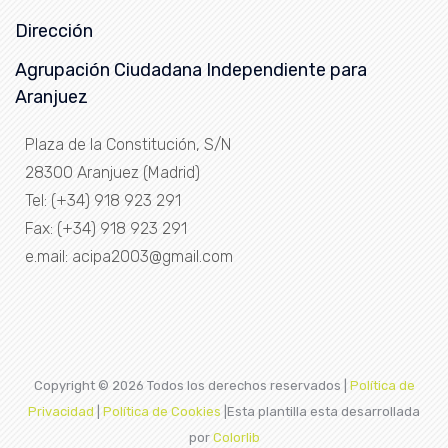
Dirección
Agrupación Ciudadana Independiente para
Aranjuez
Plaza de la Constitución, S/N
28300 Aranjuez (Madrid)
Tel: (+34) 918 923 291
Fax: (+34) 918 923 291
e.mail: acipa2003@gmail.com
Copyright ©
2026 Todos los derechos reservados |
Política de
Privacidad
|
Política de Cookies
|Esta plantilla esta desarrollada
por
Colorlib