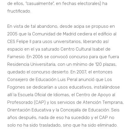
de ellos, “casualmente”, en fechas electorales) ha
fructificado.
En vista de tal abandono, desde acipa se propuso en
2005 que la Comunidad de Madrid cediera el edificio al
CES Felipe II para usos universitarios, liberando así
espacio en el ya saturado Centro Cultural Isabel de
Farnesio. En 2006 se convocó concurso para que fuera
Residencia Universitaria, con un mínimo de 120 plazas,
quedado el concurso desierto. En 2007, el entonces
Consejero de Educación Luis Peral anunció que Los
Fogones se dedicarían a usos educativos, instalándose
allí la Escuela Oficial de Idiomas, el Centro de Apoyo al
Profesorado (CAP) y los servicios de Atención Temprana,
Orientación Educativa y la Concejalía de Educación. Seis
años después, nada de eso ha sucedido y el CAP no
solo no ha sido trasladado, sino que ha sido eliminado.