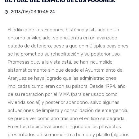
ACTUAL DEL EDIFICIO DE LOS FOGONES.
2013/06/03 10:45:24
El edificio de Los Fogones, histórico y situado en un
entorno privilegiado, se encuentra en un avanzado
estado de deterioro, pese a que en múltiples ocasiones
se ha prometido su rehabilitación y su posterior uso.
Promesas que, a la vista está, se han incumplido
sistemáticamente sin que desde el Ayuntamiento de
Aranjuez se haya logrado que las administraciones
implicadas cumplieran con su palabra. Desde 1994, año
de su reparación por el IVIMA (para ser usado como
vivienda social) y posterior abandono, salvo algunas
actuaciones de limpieza y consolidación de emergencia,
se puede ver cómo año tras año el edificio se degrada.
En estos diecinueve años, ninguno de los proyectos
presentados en su momento a bombo y platillo (algunos