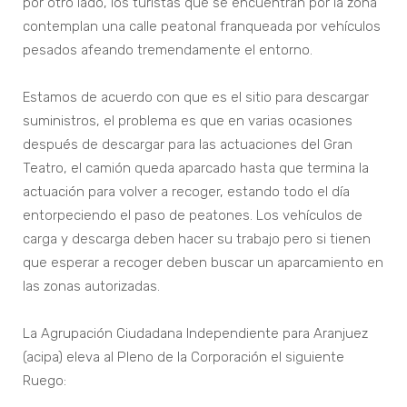
por otro lado, los turistas que se encuentran por la zona
contemplan una calle peatonal franqueada por vehículos
pesados afeando tremendamente el entorno.
Estamos de acuerdo con que es el sitio para descargar
suministros, el problema es que en varias ocasiones
después de descargar para las actuaciones del Gran
Teatro, el camión queda aparcado hasta que termina la
actuación para volver a recoger, estando todo el día
entorpeciendo el paso de peatones. Los vehículos de
carga y descarga deben hacer su trabajo pero si tienen
que esperar a recoger deben buscar un aparcamiento en
las zonas autorizadas.
La Agrupación Ciudadana Independiente para Aranjuez
(acipa) eleva al Pleno de la Corporación el siguiente
Ruego: