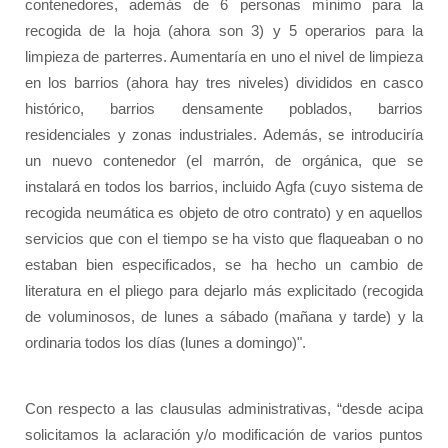
contenedores, además de 6 personas mínimo para la
recogida de la hoja (ahora son 3) y 5 operarios para la
limpieza de parterres. Aumentaría en uno el nivel de limpieza
en los barrios (ahora hay tres niveles) divididos en casco
histórico, barrios densamente poblados, barrios
residenciales y zonas industriales. Además, se introduciría
un nuevo contenedor (el marrón, de orgánica, que se
instalará en todos los barrios, incluido Agfa (cuyo sistema de
recogida neumática es objeto de otro contrato) y en aquellos
servicios que con el tiempo se ha visto que flaqueaban o no
estaban bien especificados, se ha hecho un cambio de
literatura en el pliego para dejarlo más explicitado (recogida
de voluminosos, de lunes a sábado (mañana y tarde) y la
ordinaria todos los días (lunes a domingo)".
Con respecto a las clausulas administrativas,
“desde acipa
solicitamos la aclaración y/o modificación de varios puntos