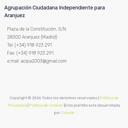
Agrupación Ciudadana Independiente para
Aranjuez
Plaza de la Constitución, S/N
28300 Aranjuez (Madrid)
Tel: (+34) 918 923 291
Fax: (+34) 918 923 291
e.mail: acipa2003@gmail.com
Copyright ©
2026 Todos los derechos reservados |
Política de
Privacidad
|
Política de Cookies
|Esta plantilla esta desarrollada
por
Colorlib