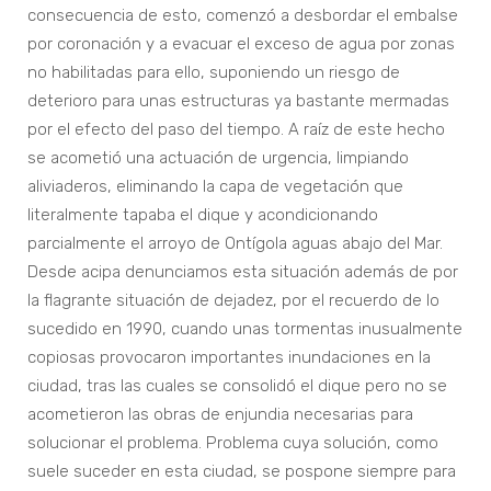
consecuencia de esto, comenzó a desbordar el embalse
por coronación y a evacuar el exceso de agua por zonas
no habilitadas para ello, suponiendo un riesgo de
deterioro para unas estructuras ya bastante mermadas
por el efecto del paso del tiempo. A raíz de este hecho
se acometió una actuación de urgencia, limpiando
aliviaderos, eliminando la capa de vegetación que
literalmente tapaba el dique y acondicionando
parcialmente el arroyo de Ontígola aguas abajo del Mar.
Desde acipa denunciamos esta situación además de por
la flagrante situación de dejadez, por el recuerdo de lo
sucedido en 1990, cuando unas tormentas inusualmente
copiosas provocaron importantes inundaciones en la
ciudad, tras las cuales se consolidó el dique pero no se
acometieron las obras de enjundia necesarias para
solucionar el problema. Problema cuya solución, como
suele suceder en esta ciudad, se pospone siempre para