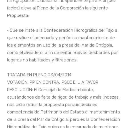
La Agrupación Ciudadana Independiente para Aranjuez
(acipa) eleva al Pleno de la Corporación la siguiente
Propuesta:
• Que se inste a la Confederación Hidrográfica del Tajo a
que realice el adecuado y periódico mantenimiento de
los elementos en uso de la presa del Mar de Ontígola,
como el aliviadero, a fin de evitar nuevos desbordes por
lugares no habilitados y filtraciones.
TRATADA EN PLENO: 23/04/2014
VOTACIÓN: PP EN CONTRA, PSOE E IU A FAVOR
RESOLUCIÓN: El Concejal de Medioambiente,
acusándonos de falta de rigor, de trabajo y más lindezas,
nos pidió retirar la propuesta porque decía es
competencia de Patrimonio del Estado el mantenimiento
de la presa del Mar de Ontígola, pero es la Confederación
Hidrográfica del Tajo quien es la encargada de mantener