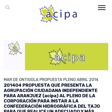
MAR DE ONTIGOLA PROPUESTA PLENO ABRIL 2014
201404 PROPUESTA QUE PRESENTA LA
AGRUPACIÓN CIUDADANA INDEPENDIENTE
PARA ARANJUEZ (acipa) AL PLENO DE LA
CORPORACIÓN PARA INSTAR A LA
CONFEDERACIÓN HIDROGRÁFICA DEL TAJO
PARA QUE REALICE UN ADECUADO Y MÁS