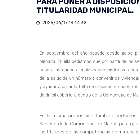
PARA PONER A DISPOSICIÓ
TITULARIDAD MUNICIPAL.
2026/06/17 13:44:32
En septiembre del año pasado desde acipa p
plenaria. En ella pedíamos que por parte de los s
caso a los cauces legales y administrativos cor
de la salud de un número a convenir de viviendas
y ayudar a paliar la falta de médicos en nuestros 
de difícil cobertura dentro de la Comunidad de Ma
En la misma proposición también pedíamos 
Sanidad de la Comunidad de Madrid para que
los titulares de las competencias en materia sa