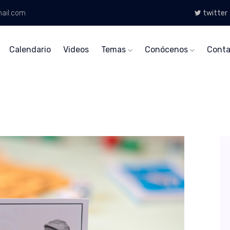
ail.com
twitter
Calendario
Videos
Temas
Conócenos
Conta