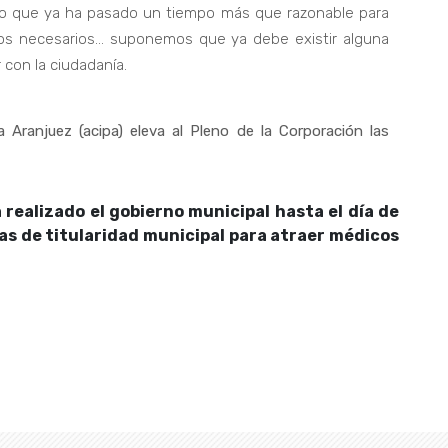
ando que ya ha pasado un tiempo más que razonable para
dios necesarios… suponemos que ya debe existir alguna
con la ciudadanía.
Aranjuez (acipa) eleva al Pleno de la Corporación las
 realizado el gobierno municipal hasta el día de
as de titularidad municipal para atraer médicos