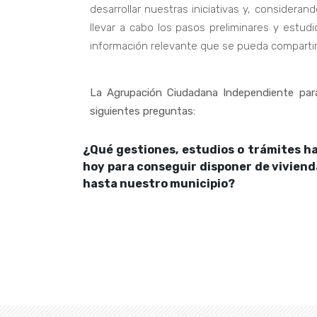
desarrollar nuestras iniciativas y, consider
llevar a cabo los pasos preliminares y estu
información relevante que se pueda compartir 
La Agrupación Ciudadana Independiente para 
siguientes preguntas:
¿Qué gestiones, estudios o trámites ha
hoy para conseguir disponer de viviend
hasta nuestro municipio?