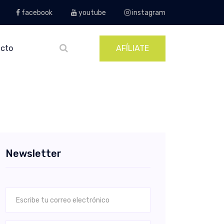
facebook
youtube
instagram
cto
AFÍLIATE
Newsletter