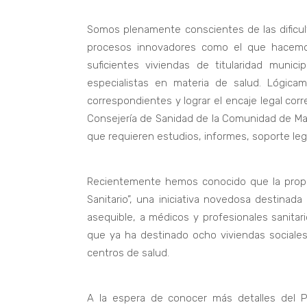
Somos plenamente conscientes de las dificulta
procesos innovadores como el que hacem
suficientes viviendas de titularidad muni
especialistas en materia de salud. Lógicam
correspondientes y lograr el encaje legal corr
Consejería de Sanidad de la Comunidad de Ma
que requieren estudios, informes, soporte leg
Recientemente hemos conocido que la propia
Sanitario”, una iniciativa novedosa destinada 
asequible, a médicos y profesionales sanita
que ya ha destinado ocho viviendas sociales
centros de salud.
A la espera de conocer más detalles del 