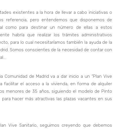
des existentes a la hora de llevar a cabo iniciativas o
os referencia, pero entendemos que disponemos de
cipal como para destinar un número de ellas a estos
ente habría que realizar los trámites administrativos
ecto, para lo cual necesitaríamos también la ayuda de la
drid. Somos conscientes de la necesidad de contar con
al…
 Comunidad de Madrid va a dar inicio a un “Plan Vive
a facilitar el acceso a la vivienda, en forma de alquiler
rios menores de 35 años, siguiendo el modelo de Pinto
 para hacer más atractivas las plazas vacantes en sus
Plan Vive Sanitario, seguimos creyendo que debemos