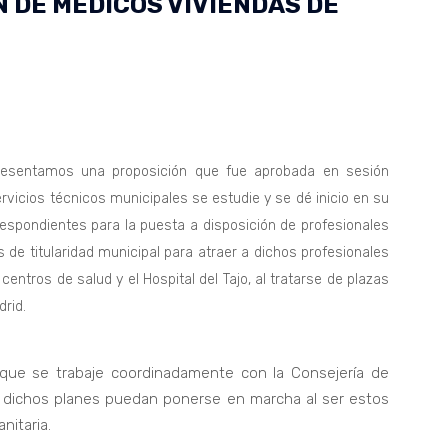
N DE MÉDICOS VIVIENDAS DE
resentamos una proposición que fue aprobada en sesión
ervicios técnicos municipales se estudie y se dé inicio en su
respondientes para la puesta a disposición de profesionales
 de titularidad municipal para atraer a dichos profesionales
centros de salud y el Hospital del Tajo, al tratarse de plazas
drid.
que se trabaje coordinadamente con la Consejería de
 dichos planes puedan ponerse en marcha al ser estos
nitaria.