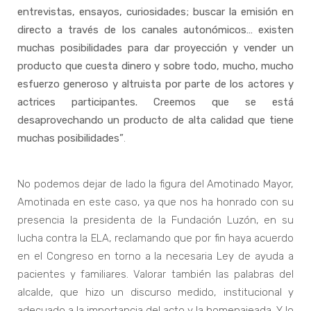
entrevistas, ensayos, curiosidades; buscar la emisión en
directo a través de los canales autonómicos… existen
muchas posibilidades para dar proyección y vender un
producto que cuesta dinero y sobre todo, mucho, mucho
esfuerzo generoso y altruista por parte de los actores y
actrices participantes. Creemos que se está
desaprovechando un producto de alta calidad que tiene
muchas posibilidades”
.
No podemos dejar de lado la figura del Amotinado Mayor,
Amotinada en este caso, ya que nos ha honrado con su
presencia la presidenta de la Fundación Luzón, en su
lucha contra la ELA, reclamando que por fin haya acuerdo
en el Congreso en torno a la necesaria Ley de ayuda a
pacientes y familiares. Valorar también las palabras del
alcalde, que hizo un discurso medido, institucional y
adecuado a la importancia del acto y la homenajeada. Y lo