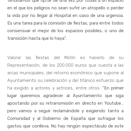
tendríamos que optar de una vez por todas a un espacio
en el que los peligros no sean sufrir un atropello o perder
la vida por no llegar al Hospital en caso de una urgencia.
Es una tarea para la comisión de fiestas, para entre todos
consensuar el mejor de los espacios posibles, o uno de
transición hasta que lo haya”.
Valorar las fiestas del Motín es hacerlo de su
Representación, de los 200.000 euros que cuesta a las
arcas municipales, del retorno económico que supone al
Ayuntamiento su celebración y del titánico esfuerzo que
ha exigido a actores y actrices, entre otros.
“En primer
lugar queremos agradecer al Ayuntamiento que siga
apostando por su retransmisión en directo en Youtube…
pero vamos a seguir reclamándole y exigiendo tanto a
Comunidad y al Gobierno de España que sufrague los
gastos que conlleva. No hay ningún espectáculo de este