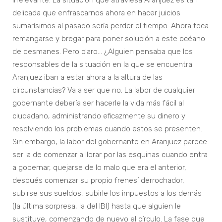
irrelevante. La situación que atraviesa Aranjuez es tan
delicada que enfrascarnos ahora en hacer juicios
sumarísimos al pasado sería perder el tiempo. Ahora toca
remangarse y bregar para poner solución a este océano
de desmanes. Pero claro… ¿Alguien pensaba que los
responsables de la situación en la que se encuentra
Aranjuez iban a estar ahora a la altura de las
circunstancias? Va a ser que no. La labor de cualquier
gobernante debería ser hacerle la vida más fácil al
ciudadano, administrando eficazmente su dinero y
resolviendo los problemas cuando estos se presenten.
Sin embargo, la labor del gobernante en Aranjuez parece
ser la de comenzar a llorar por las esquinas cuando entra
a gobernar, quejarse de lo malo que era el anterior,
después comenzar su propio frenesí derrochador,
subirse sus sueldos, subirle los impuestos a los demás
(la última sorpresa, la del IBI) hasta que alguien le
sustituye, comenzando de nuevo el círculo. La fase que