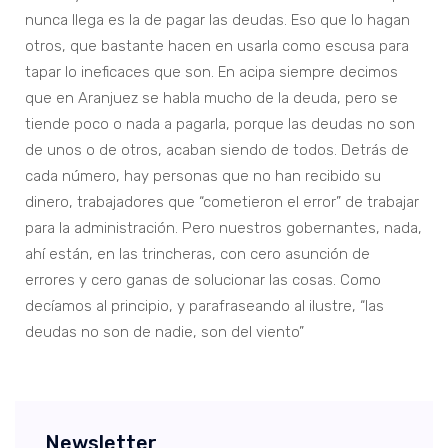
nunca llega es la de pagar las deudas. Eso que lo hagan
otros, que bastante hacen en usarla como escusa para
tapar lo ineficaces que son. En acipa siempre decimos
que en Aranjuez se habla mucho de la deuda, pero se
tiende poco o nada a pagarla, porque las deudas no son
de unos o de otros, acaban siendo de todos. Detrás de
cada número, hay personas que no han recibido su
dinero, trabajadores que “cometieron el error” de trabajar
para la administración. Pero nuestros gobernantes, nada,
ahí están, en las trincheras, con cero asunción de
errores y cero ganas de solucionar las cosas. Como
decíamos al principio, y parafraseando al ilustre, “las
deudas no son de nadie, son del viento”
Newsletter