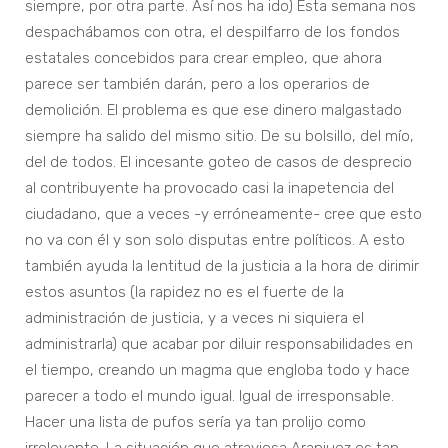
siempre, por otra parte. Así nos ha ido) Esta semana nos
despachábamos con otra, el despilfarro de los fondos
estatales concebidos para crear empleo, que ahora
parece ser también darán, pero a los operarios de
demolición. El problema es que ese dinero malgastado
siempre ha salido del mismo sitio. De su bolsillo, del mío,
del de todos. El incesante goteo de casos de desprecio
al contribuyente ha provocado casi la inapetencia del
ciudadano, que a veces -y erróneamente- cree que esto
no va con él y son solo disputas entre políticos. A esto
también ayuda la lentitud de la justicia a la hora de dirimir
estos asuntos (la rapidez no es el fuerte de la
administración de justicia, y a veces ni siquiera el
administrarla) que acabar por diluir responsabilidades en
el tiempo, creando un magma que engloba todo y hace
parecer a todo el mundo igual. Igual de irresponsable.
Hacer una lista de pufos sería ya tan prolijo como