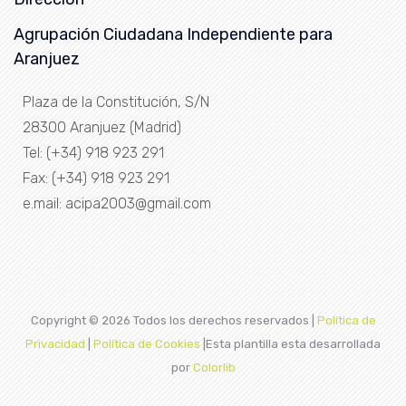
Agrupación Ciudadana Independiente para
Aranjuez
Plaza de la Constitución, S/N
28300 Aranjuez (Madrid)
Tel: (+34) 918 923 291
Fax: (+34) 918 923 291
e.mail: acipa2003@gmail.com
Copyright ©
2026 Todos los derechos reservados |
Política de
Privacidad
|
Política de Cookies
|Esta plantilla esta desarrollada
por
Colorlib