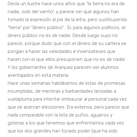
Decía un ilustre hace unos años que “la tierra no era de
nadie, solo del viento”, y parece ser que algunos han
tomado la expresión al pie de la letra, pero sustituyendo
“tierra” por “dinero público”… Sí, para algunos políticos, el
dinero público no es de nadie. Desde luego suyo no
parece, porque dudo que con el dinero de su cartera se
pongan a hacer las veleidades e insensateces que
hacen con el que ellos presuponen que no es de nadie.
Y los gobernantes de Aranjuez parecen ser alumnos
aventajados en esta materia.
Hace unas semanas hablábamos de listas de promesas
incumplidas, de mentiras y barbaridades lanzadas a
vuelapluma para intentar embaucar al personal cada vez
que se acercan elecciones. Era extensa, pero parece que
nada comparable con la lista de pufos, agujeros y
goteras a los que tenemos que enfrentarnos cada vez
que los dos grandes han tocado poder (que ha sido