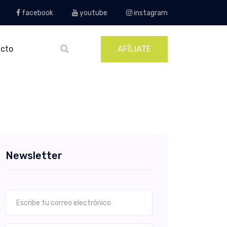
facebook
youtube
instagram
cto
AFÍLIATE
Newsletter