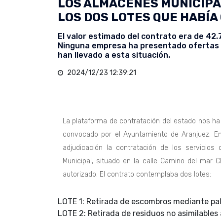
LOS ALMACENES MUNICIPA
LOS DOS LOTES QUE HABÍA
El valor estimado del contrato era de 42.
Ninguna empresa ha presentado ofertas a
han llevado a esta situación.
2024/12/23 12:39:21
La plataforma de contratación del estado nos ha
convocado por el Ayuntamiento de Aranjuez. En 
adjudicación la contratación de los servicio
Municipal, situado en la calle Camino del mar C
autorizado. El contrato contemplaba dos lotes:
LOTE 1: Retirada de escombros mediante pa
LOTE 2: Retirada de residuos no asimilable