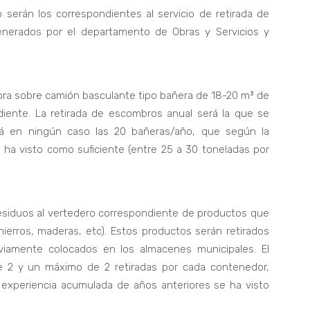
o serán los correspondientes al servicio de retirada de
nerados por el departamento de Obras y Servicios y
ora sobre camión basculante tipo bañera de 18-20 m³ de
diente. La retirada de escombros anual será la que se
á en ningún caso las 20 bañeras/año, que según la
 ha visto como suficiente (entre 25 a 30 toneladas por
 residuos al vertedero correspondiente de productos que
hierros, maderas, etc). Estos productos serán retirados
iamente colocados en los almacenes municipales. El
 2 y un máximo de 2 retiradas por cada contenedor,
a experiencia acumulada de años anteriores se ha visto