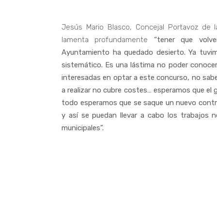
Jesús Mario Blasco, Concejal Portavoz de 
lamenta profundamente
“tener que volv
Ayuntamiento ha quedado desierto. Ya tuvim
sistemático. Es una lástima no poder conocer
interesadas en optar a este concurso, no sabem
a realizar no cubre costes… esperamos que el 
todo esperamos que se saque un nuevo contr
y así se puedan llevar a cabo los trabajos 
municipales”.