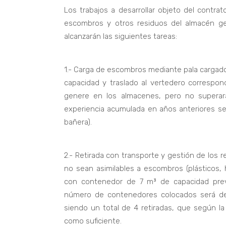
Los trabajos a desarrollar objeto del contrat
escombros y otros residuos del almacén ge
alcanzarán las siguientes tareas:
1.- Carga de escombros mediante pala cargad
capacidad y traslado al vertedero correspon
genere en los almacenes, pero no superar
experiencia acumulada en años anteriores se
bañera).
2.- Retirada con transporte y gestión de los
no sean asimilables a escombros (plásticos, 
con contenedor de 7 m³ de capacidad prev
número de contenedores colocados será de
siendo un total de 4 retiradas, que según l
como suficiente.