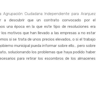
la Agrupación Ciudadana Independiente para Aranjuez
er a descubrir que un contrato convocado por el
os una época en la que este tipo de resoluciones era
 los motivos que han llevado a las empresas a no estar
os si se trata de unos precios elevados, o si el trabajo
gobierno municipal pueda informar sobre ello… pero sobre
ato, solucionando los problemas que haya podido haber
necesarios para retirar los escombros de los almacenes