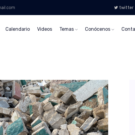
ail.com
twitter
Calendario
Videos
Temas
Conócenos
Conta