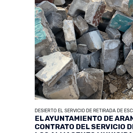
DESIERTO EL SERVICIO DE RETIRADA DE E
EL AYUNTAMIENTO DE ARA
CONTRATO DEL SERVICIO 