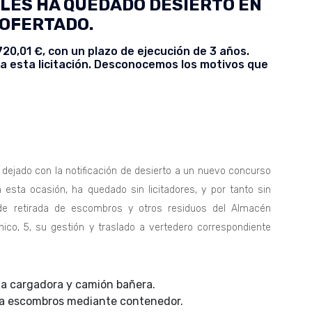
LES HA QUEDADO DESIERTO EN
 OFERTADO.
720,01 €, con un plazo de ejecución de 3 años.
 esta licitación. Desconocemos los motivos que
 dejado con la notificación de desierto a un nuevo concurso
esta ocasión, ha quedado sin licitadores, y por tanto sin
s de retirada de escombros y otros residuos del Almacén
hico, 5, su gestión y traslado a vertedero correspondiente
la cargadora y camión bañera.
s a escombros mediante contenedor.