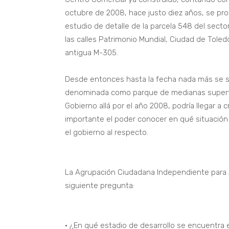
octubre de 2008, hace justo diez años, se prod
estudio de detalle de la parcela 548 del sec
las calles Patrimonio Mundial, Ciudad de Toledo,
antigua M-305.
Desde entonces hasta la fecha nada más se su
denominada como parque de medianas superfic
Gobierno allá por el año 2008, podría llegar 
importante el poder conocer en qué situación
el gobierno al respecto.
La Agrupación Ciudadana Independiente para Ar
siguiente pregunta:
• ¿En qué estadio de desarrollo se encuentra e