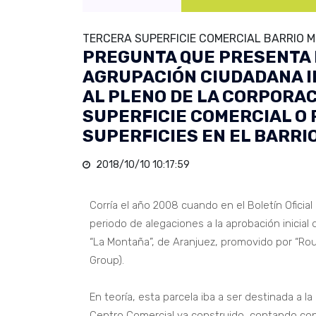
TERCERA SUPERFICIE COMERCIAL BARRIO 
PREGUNTA QUE PRESENTA 
AGRUPACIÓN CIUDADANA 
AL PLENO DE LA CORPORA
SUPERFICIE COMERCIAL O
SUPERFICIES EN EL BARRI
2018/10/10 10:17:59
Corría el año 2008 cuando en el Boletín Oficia
periodo de alegaciones a la aprobación inicial 
“La Montaña”, de Aranjuez, promovido por “Rou
Group).
En teoría, esta parcela iba a ser destinada a l
Centro Comercial ya construido, contando con