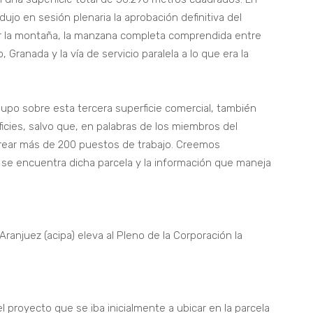
ujo en sesión plenaria la aprobación definitiva del
tor la montaña, la manzana completa comprendida entre
 Granada y la vía de servicio paralela a lo que era la
po sobre esta tercera superficie comercial, también
ies, salvo que, en palabras de los miembros del
a crear más de 200 puestos de trabajo. Creemos
 se encuentra dicha parcela y la información que maneja
anjuez (acipa) eleva al Pleno de la Corporación la
l proyecto que se iba inicialmente a ubicar en la parcela