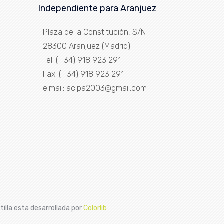
Independiente para Aranjuez
Plaza de la Constitución, S/N
28300 Aranjuez (Madrid)
Tel: (+34) 918 923 291
Fax: (+34) 918 923 291
e.mail: acipa2003@gmail.com
tilla esta desarrollada por
Colorlib