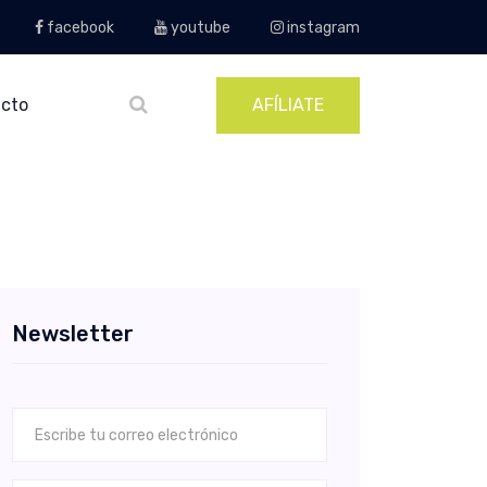
facebook
youtube
instagram
cto
AFÍLIATE
Newsletter