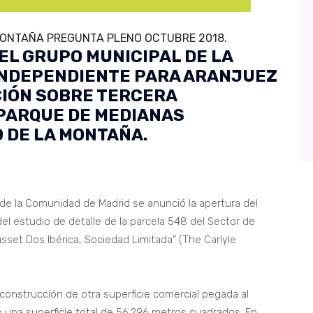
MONTAÑA PREGUNTA PLENO OCTUBRE 2018.
EL GRUPO MUNICIPAL DE LA
INDEPENDIENTE PARA ARANJUEZ
CIÓN SOBRE TERCERA
 PARQUE DE MEDIANAS
O DE LA MONTAÑA.
l de la Comunidad de Madrid se anunció la apertura del
del estudio de detalle de la parcela 548 del Sector de
sset Dos Ibérica, Sociedad Limitada” (The Carlyle
a construcción de otra superficie comercial pegada al
 una superficie total de 56.296 metros cuadrados. En