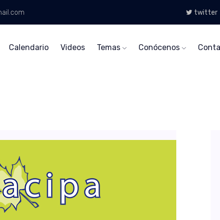
ail.com
twitter
Calendario
Videos
Temas
Conócenos
Conta