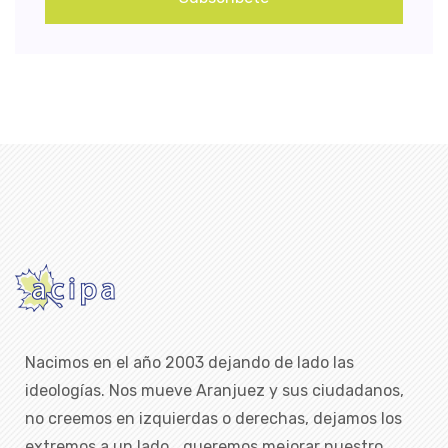
Nacimos en el año 2003 dejando de lado las
ideologías. Nos mueve Aranjuez y sus ciudadanos,
no creemos en izquierdas o derechas, dejamos los
extremos a un lado… queremos mejorar nuestro