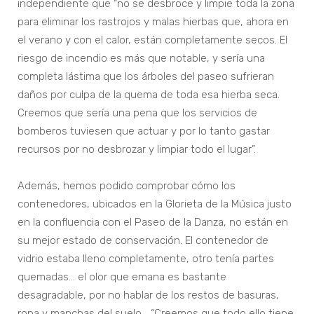
independiente que “no se desbroce y limpie toda la zona
para eliminar los rastrojos y malas hierbas que, ahora en
el verano y con el calor, están completamente secos. El
riesgo de incendio es más que notable, y sería una
completa lástima que los árboles del paseo sufrieran
daños por culpa de la quema de toda esa hierba seca.
Creemos que sería una pena que los servicios de
bomberos tuviesen que actuar y por lo tanto gastar
recursos por no desbrozar y limpiar todo el lugar”.
Además, hemos podido comprobar cómo los
contenedores, ubicados en la Glorieta de la Música justo
en la confluencia con el Paseo de la Danza, no están en
su mejor estado de conservación. El contenedor de
vidrio estaba lleno completamente, otro tenía partes
quemadas… el olor que emana es bastante
desagradable, por no hablar de los restos de basuras,
ropa y manchas del suelo… “Creemos que todo ello tiene