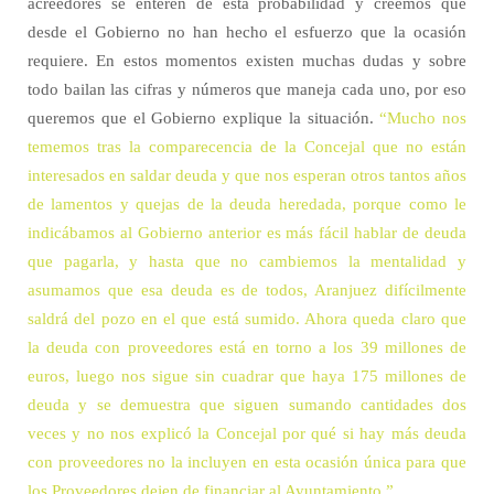
acreedores se enteren de esta probabilidad y creemos que
desde el Gobierno no han hecho el esfuerzo que la ocasión
requiere. En estos momentos existen muchas dudas y sobre
todo bailan las cifras y números que maneja cada uno, por eso
queremos que el Gobierno explique la situación.
“Mucho nos
tememos tras la comparecencia de la Concejal que no están
interesados en saldar deuda y que nos esperan otros tantos años
de lamentos y quejas de la deuda heredada, porque como le
indicábamos al Gobierno anterior es más fácil hablar de deuda
que pagarla, y hasta que no cambiemos la mentalidad y
asumamos que esa deuda es de todos, Aranjuez difícilmente
saldrá del pozo en el que está sumido. Ahora queda claro que
la deuda con proveedores está en torno a los 39 millones de
euros, luego nos sigue sin cuadrar que haya 175 millones de
deuda y se demuestra que siguen sumando cantidades dos
veces y no nos explicó la Concejal por qué si hay más deuda
con proveedores no la incluyen en esta ocasión única para que
los Proveedores dejen de financiar al Ayuntamiento.”