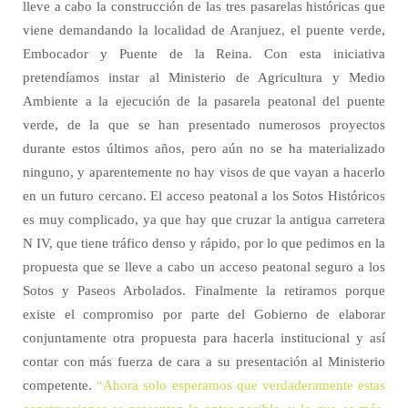
lleve a cabo la construcción de las tres pasarelas históricas que
viene demandando la localidad de Aranjuez, el puente verde,
Embocador y Puente de la Reina. Con esta iniciativa
pretendíamos instar al Ministerio de Agricultura y Medio
Ambiente a la ejecución de la pasarela peatonal del puente
verde, de la que se han presentado numerosos proyectos
durante estos últimos años, pero aún no se ha materializado
ninguno, y aparentemente no hay visos de que vayan a hacerlo
en un futuro cercano. El acceso peatonal a los Sotos Históricos
es muy complicado, ya que hay que cruzar la antigua carretera
N IV, que tiene tráfico denso y rápido, por lo que pedimos en la
propuesta que se lleve a cabo un acceso peatonal seguro a los
Sotos y Paseos Arbolados. Finalmente la retiramos porque
existe el compromiso por parte del Gobierno de elaborar
conjuntamente otra propuesta para hacerla institucional y así
contar con más fuerza de cara a su presentación al Ministerio
competente.
“Ahora solo esperamos que verdaderamente estas