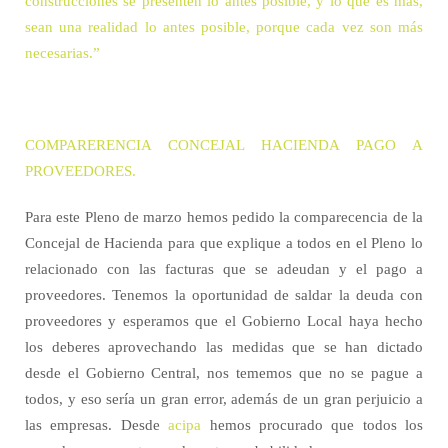
construcciones se presenten lo antes posible, y lo que es más,
sean una realidad lo antes posible, porque cada vez son más
necesarias.”
COMPARERENCIA CONCEJAL HACIENDA PAGO A
PROVEEDORES.
Para este Pleno de marzo hemos pedido la comparecencia de la
Concejal de Hacienda para que explique a todos en el Pleno lo
relacionado con las facturas que se adeudan y el pago a
proveedores. Tenemos la oportunidad de saldar la deuda con
proveedores y esperamos que el Gobierno Local haya hecho
los deberes aprovechando las medidas que se han dictado
desde el Gobierno Central, nos tememos que no se pague a
todos, y eso sería un gran error, además de un gran perjuicio a
las empresas. Desde
acipa
hemos procurado que todos los