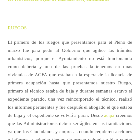
RUEGOS
El primero de los ruegos que presentamos para el Pleno de
marzo fue para pedir al Gobierno que agilice los trámites
urbanísticos, porque el Ayuntamiento no está funcionando
como debería y una de las pruebas la tenemos en unas
viviendas de AGFA que estaban a la espera de la licencia de
primera ocupación hasta que presentamos nuestro Ruego,
primero el técnico estaba de baja y durante semanas estuvo el
expediente parado, una vez reincorporado el técnico, realizó
los informes pertinentes y fue después el abogado el que estaba
de baja y el expediente se volvió a parar. Desde
acipa
creemos
que las Administraciones deben ser ágiles en las tramitaciones
ya que los Ciudadanos y empresas cuando requieren acciones
o informes, cualquier tiempo de espera redunda o bien contra