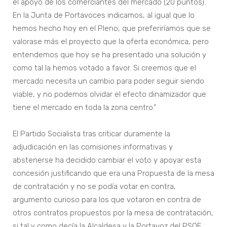
el apoyo de los comerciantes del mercado (20 puntos).
En la Junta de Portavoces indicamos, al igual que lo
hemos hecho hoy en el Pleno, que preferiríamos que se
valorase más el proyecto que la oferta económica, pero
entendemos que hoy se ha presentado una solución y
como tal la hemos votado a favor. Si creemos que el
mercado necesita un cambio para poder seguir siendo
viable, y no podemos olvidar el efecto dinamizador que
tiene el mercado en toda la zona centro.”
El Partido Socialista tras criticar duramente la
adjudicación en las comisiones informativas y
abstenerse ha decidido cambiar el voto y apoyar esta
concesión justificando que era una Propuesta de la mesa
de contratación y no se podía votar en contra,
argumento curioso para los que votaron en contra de
otros contratos propuestos por la mesa de contratación,
si tal y como decía la Alcaldesa y la Portavoz del PSOE,