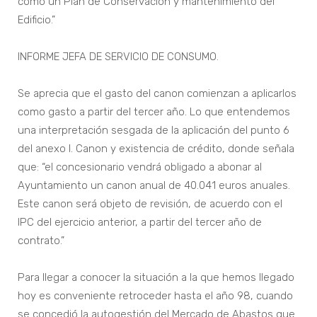
como un Plan de Conservación y mantenimiento del
Edificio.”
INFORME JEFA DE SERVICIO DE CONSUMO.
Se aprecia que el gasto del canon comienzan a aplicarlos
como gasto a partir del tercer año. Lo que entendemos
una interpretación sesgada de la aplicación del punto 6
del anexo I. Canon y existencia de crédito, donde señala
que: “el concesionario vendrá obligado a abonar al
Ayuntamiento un canon anual de 40.041 euros anuales.
Este canon será objeto de revisión, de acuerdo con el
IPC del ejercicio anterior, a partir del tercer año de
contrato.”
Para llegar a conocer la situación a la que hemos llegado
hoy es conveniente retroceder hasta el año 98, cuando
se concedió la autogestión del Mercado de Abastos que