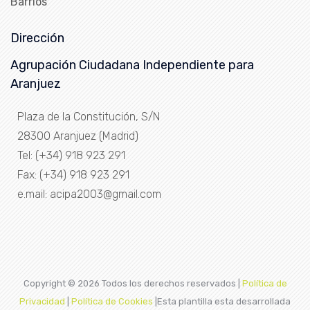
Barrios
Dirección
Agrupación Ciudadana Independiente para
Aranjuez
Plaza de la Constitución, S/N
28300 Aranjuez (Madrid)
Tel: (+34) 918 923 291
Fax: (+34) 918 923 291
e.mail: acipa2003@gmail.com
Copyright ©
2026 Todos los derechos reservados |
Política de
Privacidad
|
Política de Cookies
|Esta plantilla esta desarrollada