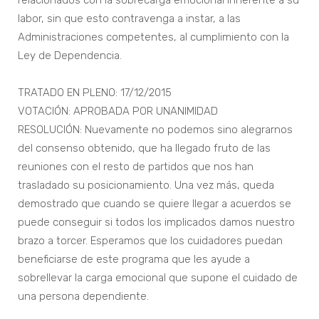
relacionados con la sobrecarga emocional inherente a su
labor, sin que esto contravenga a instar, a las
Administraciones competentes, al cumplimiento con la
Ley de Dependencia.
TRATADO EN PLENO: 17/12/2015
VOTACIÓN: APROBADA POR UNANIMIDAD
RESOLUCIÓN: Nuevamente no podemos sino alegrarnos
del consenso obtenido, que ha llegado fruto de las
reuniones con el resto de partidos que nos han
trasladado su posicionamiento. Una vez más, queda
demostrado que cuando se quiere llegar a acuerdos se
puede conseguir si todos los implicados damos nuestro
brazo a torcer. Esperamos que los cuidadores puedan
beneficiarse de este programa que les ayude a
sobrellevar la carga emocional que supone el cuidado de
una persona dependiente.