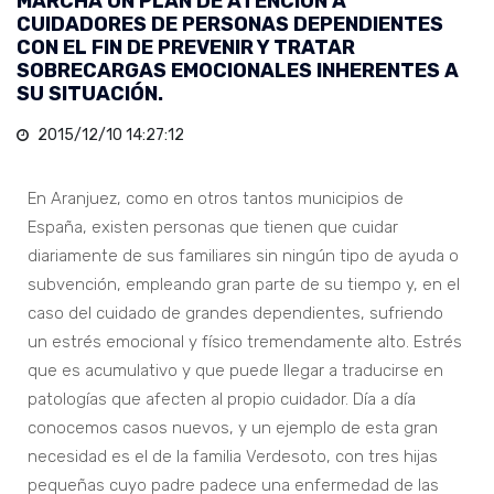
MARCHA UN PLAN DE ATENCIÓN A
CUIDADORES DE PERSONAS DEPENDIENTES
CON EL FIN DE PREVENIR Y TRATAR
SOBRECARGAS EMOCIONALES INHERENTES A
SU SITUACIÓN.
2015/12/10 14:27:12
En Aranjuez, como en otros tantos municipios de
España, existen personas que tienen que cuidar
diariamente de sus familiares sin ningún tipo de ayuda o
subvención, empleando gran parte de su tiempo y, en el
caso del cuidado de grandes dependientes, sufriendo
un estrés emocional y físico tremendamente alto. Estrés
que es acumulativo y que puede llegar a traducirse en
patologías que afecten al propio cuidador. Día a día
conocemos casos nuevos, y un ejemplo de esta gran
necesidad es el de la familia Verdesoto, con tres hijas
pequeñas cuyo padre padece una enfermedad de las