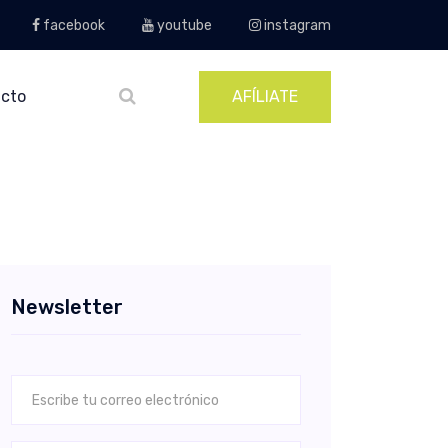
facebook
youtube
instagram
cto
AFÍLIATE
Newsletter