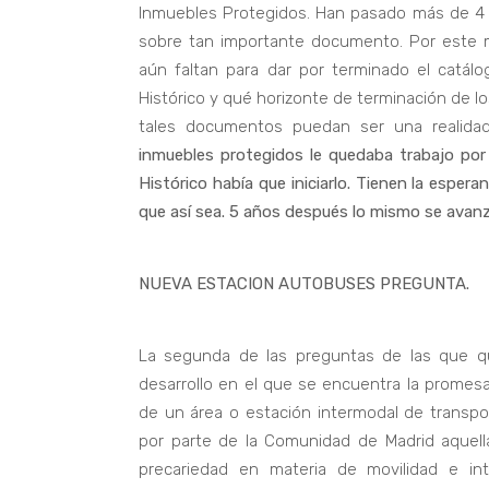
Inmuebles Protegidos. Han pasado más de 4
sobre tan importante documento. Por este 
aún faltan para dar por terminado el catál
Histórico y qué horizonte de terminación de 
tales documentos puedan ser una realida
inmuebles protegidos le quedaba trabajo por
Histórico había que iniciarlo. Tienen la esper
que así sea. 5 años después lo mismo se avanz
NUEVA ESTACION AUTOBUSES PREGUNTA.
La segunda de las preguntas de las que q
desarrollo en el que se encuentra la promes
de un área o estación intermodal de transpor
por parte de la Comunidad de Madrid aquel
precariedad en materia de movilidad e int