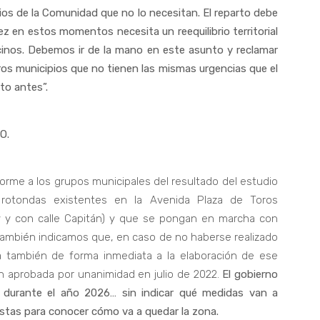
os de la Comunidad que no lo necesitan. El reparto debe
ez en estos momentos necesita un reequilibrio territorial
cinos. Debemos ir de la mano en este asunto y reclamar
ros municipios que no tienen las mismas urgencias que el
to antes”.
O.
forme a los grupos municipales del resultado del estudio
s rotondas existentes en la Avenida Plaza de Toros
ey y con calle Capitán) y que se pongan en marcha con
También indicamos que, en caso de no haberse realizado
 también de forma inmediata a la elaboración de ese
ón aprobada por unanimidad en julio de 2022.
El gobierno
 durante el año 2026… sin indicar qué medidas van a
tas para conocer cómo va a quedar la zona.