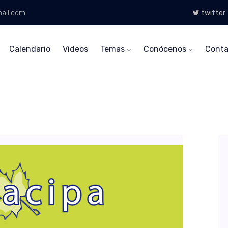
ail.com
twitter
Calendario
Videos
Temas
Conócenos
Conta