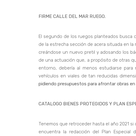
FIRME CALLE DEL MAR RUEGO.
El segundo de los ruegos planteados busca q
de la estrecha sección de acera situada en la 
creándose un nuevo pretil y adosando los bá
de una actuación que, a propósito de otras que
entorno, debería al menos estudiarse para 
vehículos en viales de tan reducidas dimens
pidiendo presupuestos para afrontar obras en 
CATALOGO BIENES PROTEGIDOS Y PLAN ESP
Tenemos que retroceder hasta el año 2021 si 
encuentra la redacción del Plan Especial d