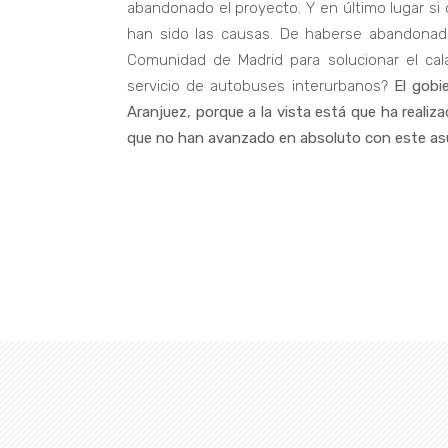
abandonado el proyecto. Y en último lugar si 
han sido las causas. De haberse abandonado
Comunidad de Madrid para solucionar el ca
servicio de autobuses interurbanos?
El gobi
Aranjuez, porque a la vista está que ha realiz
que no han avanzado en absoluto con este as