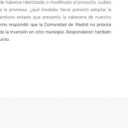
de haberse ralentizado o modificado el proyecto, cuáles
 la promesa, ¿qué medidas tiene previsto adoptar la
lamitoso estado que presenta la cabecera de nuestro
erno respondió que la Comunidad de Madrid no prioriza
ado la inversión en otro municipio. Respondieron también
unto.