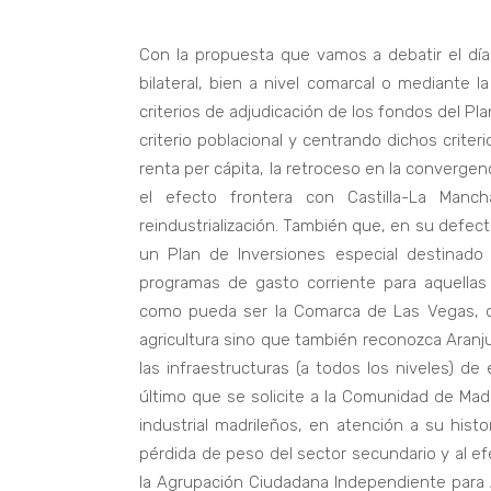
Con la propuesta que vamos a debatir el dí
bilateral, bien a nivel comarcal o mediante 
criterios de adjudicación de los fondos del P
criterio poblacional y centrando dichos crite
renta per cápita, la retroceso en la convergen
el efecto frontera con Castilla-La Manch
reindustrialización. También que, en su defe
un Plan de Inversiones especial destinado e
programas de gasto corriente para aquellas
como pueda ser la Comarca de Las Vegas, qu
agricultura sino que también reconozca Aranju
las infraestructuras (a todos los niveles) d
último que se solicite a la Comunidad de Mad
industrial madrileños, en atención a su histor
pérdida de peso del sector secundario y al ef
la Agrupación Ciudadana Independiente para