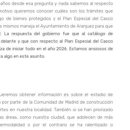
 años desde esa pregunta y nada sabemos al respecto
motivo queremos conocer cuáles son los trámites que
ogo de bienes protegidos y el Plan Especial del Casco
los mismos maneja el Ayuntamiento de Aranjuez para que
d.
La respuesta del gobierno fue que al catálogo de
 delante y que con respecto al Plan Especial del Casco
anza de iniciar todo en el año 2026. Estamos ansiosos de
a algo en este asunto.
ueremos obtener información es sobre el estadio de
a por parte de la Comunidad de Madrid de construcción
tes en nuestra localidad. También si se han priorizado
las áreas, como nuestra ciudad, que adolecen de más
ermodalidad o por el contrario se ha ralentizado o