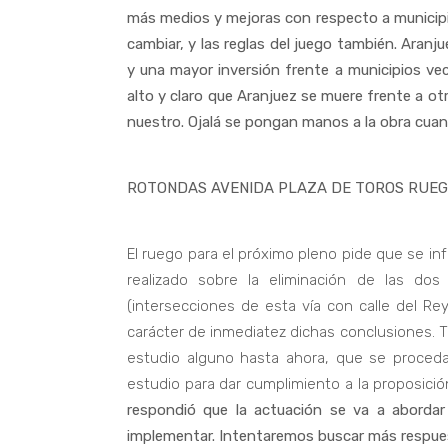
más medios y mejoras con respecto a municipi
cambiar, y las reglas del juego también. Aranju
y una mayor inversión frente a municipios ve
alto y claro que Aranjuez se muere frente a ot
nuestro. Ojalá se pongan manos a la obra cuan
ROTONDAS AVENIDA PLAZA DE TOROS RUEG
El ruego para el próximo pleno pide que se in
realizado sobre la eliminación de las do
(intersecciones de esta vía con calle del R
carácter de inmediatez dichas conclusiones. 
estudio alguno hasta ahora, que se proceda
estudio para dar cumplimiento a la proposici
respondió que la actuación se va a abordar
implementar. Intentaremos buscar más respues