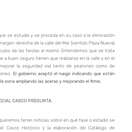
ue se estudie y se proceda en su caso a la eliminación
margen derecha de la calle del Mar (sentido Plaza Nueva)
culos de las farolas al mismo. Entendemos que se trata
 a buen seguro tienen que realizarse en la calle y en el
mejorar la seguridad vial tanto de peatones como de
iones.
El gobierno aceptó el ruego indicando que están
la zona ampliando las aceras y mejorando el firme.
ECIAL CASCO PREGUNTA.
queremos tener noticias sobre en qué fase o estadio se
el Casco Histórico y la elaboración del Catálogo de