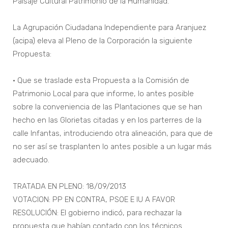
Paisaje Cultural Patrimonio de la Humanidad.
La Agrupación Ciudadana Independiente para Aranjuez
(acipa) eleva al Pleno de la Corporación la siguiente
Propuesta:
• Que se traslade esta Propuesta a la Comisión de
Patrimonio Local para que informe, lo antes posible
sobre la conveniencia de las Plantaciones que se han
hecho en las Glorietas citadas y en los parterres de la
calle Infantas, introduciendo otra alineación, para que de
no ser así se trasplanten lo antes posible a un lugar más
adecuado.
TRATADA EN PLENO: 18/09/2013
VOTACION: PP EN CONTRA, PSOE E IU A FAVOR
RESOLUCIÓN: El gobierno indicó, para rechazar la
propuesta que habían contado con los técnicos