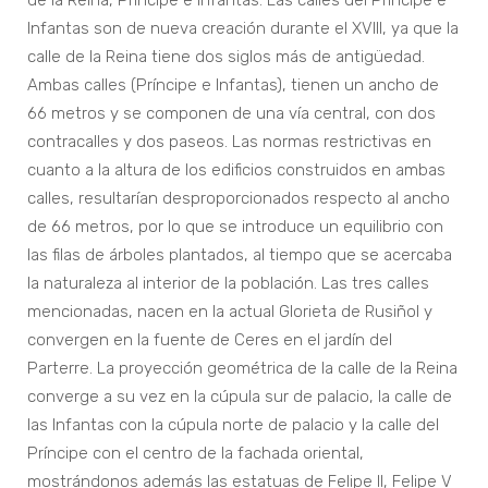
de la Reina, Príncipe e Infantas. Las calles del Príncipe e
Infantas son de nueva creación durante el XVIII, ya que la
calle de la Reina tiene dos siglos más de antigüedad.
Ambas calles (Príncipe e Infantas), tienen un ancho de
66 metros y se componen de una vía central, con dos
contracalles y dos paseos. Las normas restrictivas en
cuanto a la altura de los edificios construidos en ambas
calles, resultarían desproporcionados respecto al ancho
de 66 metros, por lo que se introduce un equilibrio con
las filas de árboles plantados, al tiempo que se acercaba
la naturaleza al interior de la población. Las tres calles
mencionadas, nacen en la actual Glorieta de Rusiñol y
convergen en la fuente de Ceres en el jardín del
Parterre. La proyección geométrica de la calle de la Reina
converge a su vez en la cúpula sur de palacio, la calle de
las Infantas con la cúpula norte de palacio y la calle del
Príncipe con el centro de la fachada oriental,
mostrándonos además las estatuas de Felipe II, Felipe V