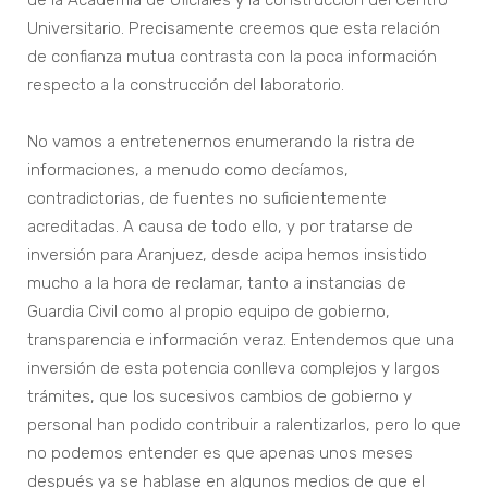
de la Academia de Oficiales y la construcción del Centro
Universitario. Precisamente creemos que esta relación
de confianza mutua contrasta con la poca información
respecto a la construcción del laboratorio.
No vamos a entretenernos enumerando la ristra de
informaciones, a menudo como decíamos,
contradictorias, de fuentes no suficientemente
acreditadas. A causa de todo ello, y por tratarse de
inversión para Aranjuez, desde acipa hemos insistido
mucho a la hora de reclamar, tanto a instancias de
Guardia Civil como al propio equipo de gobierno,
transparencia e información veraz. Entendemos que una
inversión de esta potencia conlleva complejos y largos
trámites, que los sucesivos cambios de gobierno y
personal han podido contribuir a ralentizarlos, pero lo que
no podemos entender es que apenas unos meses
después ya se hablase en algunos medios de que el