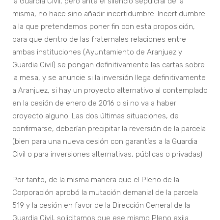
la Guardia Civil, pero ante el silencio sepulcral de la
misma, no hace sino añadir incertidumbre. Incertidumbre
a la que pretendemos poner fin con esta proposición,
para que dentro de las fraternales relaciones entre
ambas instituciones (Ayuntamiento de Aranjuez y
Guardia Civil) se pongan definitivamente las cartas sobre
la mesa, y se anuncie si la inversión llega definitivamente
a Aranjuez, si hay un proyecto alternativo al contemplado
en la cesión de enero de 2016 o si no va a haber
proyecto alguno. Las dos últimas situaciones, de
confirmarse, deberían precipitar la reversión de la parcela
(bien para una nueva cesión con garantías a la Guardia
Civil o para inversiones alternativas, públicas o privadas)
Por tanto, de la misma manera que el Pleno de la
Corporación aprobó la mutación demanial de la parcela
519 y la cesión en favor de la Dirección General de la
Guardia Civil, solicitamos que ese mismo Pleno exija