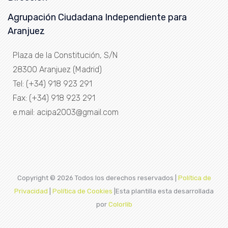
Agrupación Ciudadana Independiente para
Aranjuez
Plaza de la Constitución, S/N
28300 Aranjuez (Madrid)
Tel: (+34) 918 923 291
Fax: (+34) 918 923 291
e.mail: acipa2003@gmail.com
Copyright ©
2026 Todos los derechos reservados |
Política de
Privacidad
|
Política de Cookies
|Esta plantilla esta desarrollada
por
Colorlib