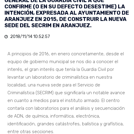
GENERAL DE LA GUARDIA CIVIL A QUE
CONFIRME (O EN SU DEFECTO DESESTIME) LA
INTENCIÓN, EXPRESADA AL AYUNTAMIENTO DE
ARANJUEZ EN 2015, DE CONSTRUIR LA NUEVA
SEDE DEL SECRIM EN ARANJUEZ.
2018/11/14 10:52:57
A principios de 2016, en enero concretamente, desde el
equipo de gobierno municipal se nos dio a conocer el
interés, el gran interés que tenía la Guardia Civil por
levantar un laboratorio de criminalística en nuestra
localidad, una nueva sede para el Servicio de
Criminalística (SECRIM) que significaría un notable avance
en cuanto a medios para el instituto armado. El centro
contaría con laboratorios para el análisis y secuenciación
de ADN, de química, informática, electrónica,
identificación, grandes catástrofes, balística y grafística,
entre otras secciones.