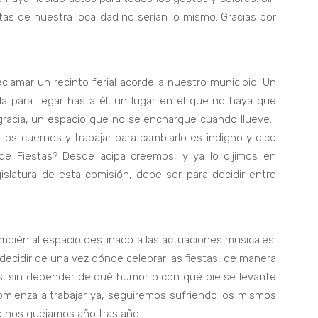
tas de nuestra localidad no serían lo mismo. Gracias por
clamar un recinto ferial acorde a nuestro municipio. Un
a para llegar hasta él, un lugar en el que no haya que
gracia, un espacio que no se encharque cuando llueve…
los cuernos y trabajar para cambiarlo es indigno y dice
e Fiestas? Desde acipa creemos, y ya lo dijimos en
islatura de esta comisión, debe ser para decidir entre
ambién al espacio destinado a las actuaciones musicales.
cidir de una vez dónde celebrar las fiestas, de manera
s, sin depender de qué humor o con qué pie se levante
 comienza a trabajar ya, seguiremos sufriendo los mismos
 nos quejamos año tras año.