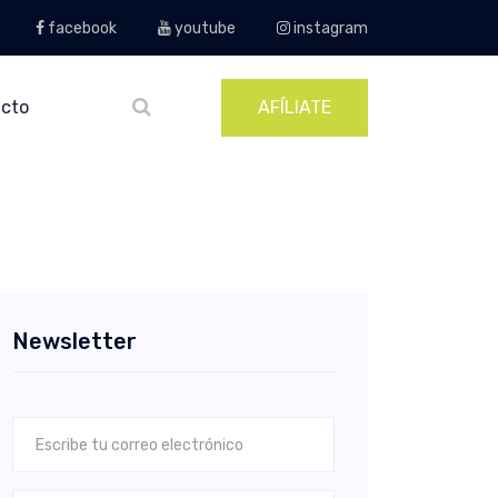
facebook
youtube
instagram
cto
AFÍLIATE
Newsletter