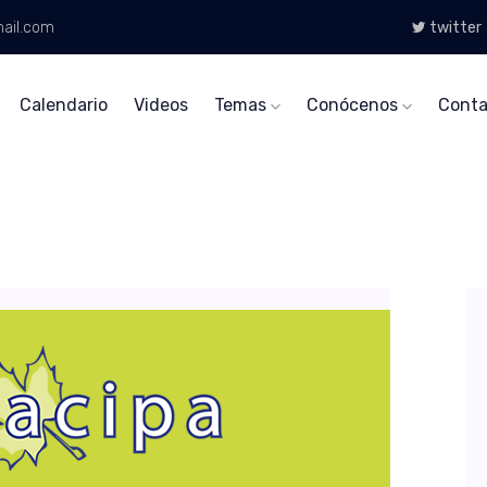
ail.com
twitter
Calendario
Videos
Temas
Conócenos
Conta