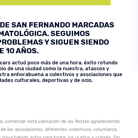
.
 DE SAN FERNANDO MARCADAS
IMATOLÓGICA. SEGUIMOS
PROBLEMAS Y SIGUEN SIENDO
E 10 AÑOS.
ecars actuó poco más de una hora, éxito rotundo
pio de una ciudad como la nuestra, atascos y
stra enhorabuena a colectivos y asociaciones que
dades culturales, deportivas y de ocio.
a, comenzar esta valoración de las fiestas agradeciendo
de las asociaciones, diferentes colectivos, voluntarios…
 haya habido actos para todos los gustos y colores. Sin