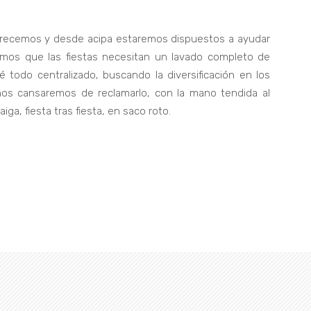
merecemos y desde acipa estaremos dispuestos a ayudar
reemos que las fiestas necesitan un lavado completo de
 todo centralizado, buscando la diversificación en los
 nos cansaremos de reclamarlo, con la mano tendida al
ga, fiesta tras fiesta, en saco roto.