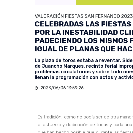
VALORACIÓN FIESTAS SAN FERNANDO 2023
CELEBRADAS LAS FIESTAS
POR LA INESTABILIDAD CL
PADECIENDO LOS MISMOS 
IGUAL DE PLANAS QUE HAC
La plaza de toros estaba a reventar, Sid
de Juancho Marques, recinto ferial impro
problemas circulatorios y sobre todo nue
llenan la programación con actos y activi
2023/06/06 13:59:26
Es tradición, como no podía ser de otra maner
el esfuerzo y dedicación de todas y cada una 
que han hecho posible que durante las fiestas