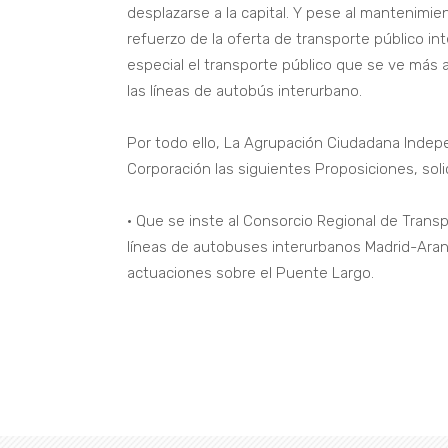
desplazarse a la capital. Y pese al mantenim
refuerzo de la oferta de transporte público in
especial el transporte público que se ve más a
las líneas de autobús interurbano.
Por todo ello, La Agrupación Ciudadana Indepen
Corporación las siguientes Proposiciones, soli
• Que se inste al Consorcio Regional de Trans
líneas de autobuses interurbanos Madrid-Aran
actuaciones sobre el Puente Largo.