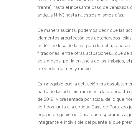
frente) hasta el incesante paso de vehículos d
antigua N-IV) hasta nuestros mismos días.
De manera sucinta, podemos decir que las actu
elementos arquitectónicos deteriorados (pilas
andén de losa de la margen derecha, reparaci
filtraciones, entre otras actuaciones… que se
seis meses, por la enjundia de los trabajos, e
alrededor de mes y medio.
Es innegable que la actuación era absolutam
parte de las administraciones a la propuesta
de 2018, y presentada por acipa, de lo que no
vertidos junto a la antigua Casa de Portazgo j
equipo de gobierno. Casa que esperamos alg
integrante e indivisible del puente al que pres