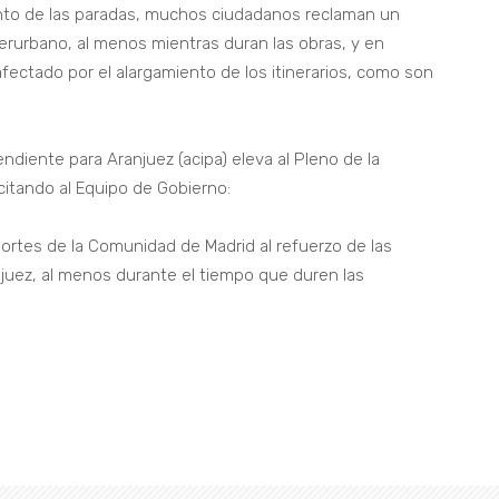
iento de las paradas, muchos ciudadanos reclaman un
terurbano, al menos mientras duran las obras, y en
fectado por el alargamiento de los itinerarios, como son
diente para Aranjuez (acipa) eleva al Pleno de la
citando al Equipo de Gobierno:
portes de la Comunidad de Madrid al refuerzo de las
juez, al menos durante el tiempo que duren las