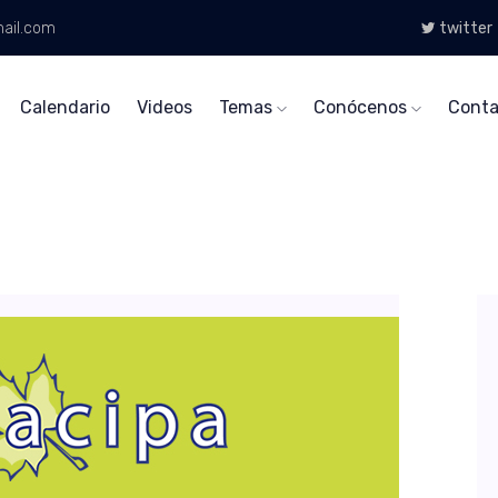
ail.com
twitter
Calendario
Videos
Temas
Conócenos
Conta