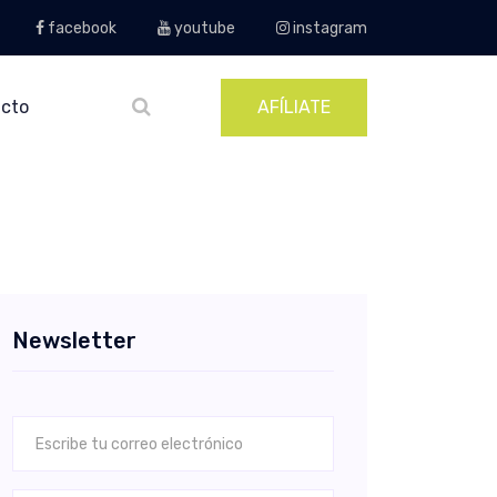
facebook
youtube
instagram
cto
AFÍLIATE
Newsletter