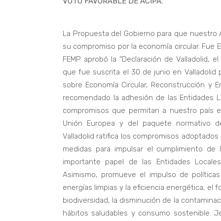
VOTO FAVORABLE DE ACIPA.
La Propuesta del Gobierno para que nuestro A
su compromiso por la economía circular. Fue E
FEMP aprobó la “Declaración de Valladolid, e
que fue suscrita el 30 de junio en Valladoli
sobre Economía Circular, Reconstrucción y 
recomendado la adhesión de las Entidades Lo
compromisos que permitan a nuestro país el
Unión Europea y del paquete normativo de 
Valladolid ratifica los compromisos adoptados 
medidas para impulsar el cumplimiento de l
importante papel de las Entidades Locale
Asimismo, promueve el impulso de políticas
energías limpias y la eficiencia energética, el
biodiversidad, la disminución de la contaminac
hábitos saludables y consumo sostenible. J