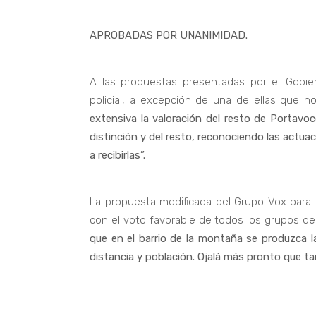
APROBADAS POR UNANIMIDAD.
A las propuestas presentadas por el Gobier
policial, a excepción de una de ellas que n
extensiva la valoración del resto de Portav
distinción y del resto, reconociendo las actua
a recibirlas”.
La propuesta modificada del Grupo Vox para 
con el voto favorable de todos los grupos de
que en el barrio de la montaña se produzca l
distancia y población. Ojalá más pronto que t