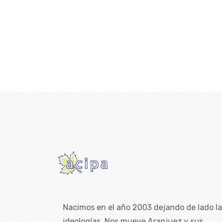
Nacimos en el año 2003 dejando de lado l
ideologías. Nos mueve Aranjuez y sus