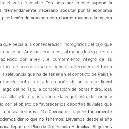
ta el voto favorable
“no solo por lo que supone la
es tremendamente necesario apostar por la economía
a plantación de arbolado contribuirán mucho a la mejora
a que pedía a la confederación hidrográfica del tajo que
a su paso por Aranjuez que recoja al menos los siguientes
tablecido por la ley y el cumplimiento íntegro de las
atoria de un concurso de ideas para recuperar el Tajo a
 la relevancia que ha de tener en el contexto de Paisaje
temple, entre otras, la creación de un parque fluvial
argo del río Tajo, la consolidación de obras hidráulicas
s a ellas y la recuperación de la vegetación, del cauce y
río con el objeto de favorecer los deportes fluviales que
 la pesca deportiva.
“La Cuenca del Tajo históricamente
podemos dar lo que no tenemos. Llevamos desde el año
nca llegan del Plan de Ordenación Hidráulica. Seguimos