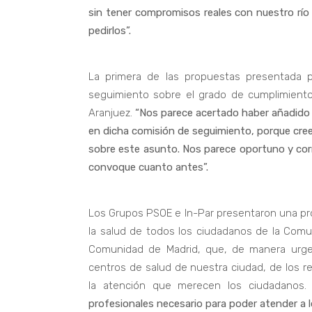
sin tener compromisos reales con nuestro rí
pedirlos”.
La primera de las propuestas presentada 
seguimiento sobre el grado de cumplimiento
Aranjuez.
“Nos parece acertado haber añadido 
en dicha comisión de seguimiento, porque cre
sobre este asunto. Nos parece oportuno y co
convoque cuanto antes”.
Los Grupos PSOE e In-Par presentaron una prop
la salud de todos los ciudadanos de la Comun
Comunidad de Madrid, que, de manera urgent
centros de salud de nuestra ciudad, de los 
la atención que merecen los ciudadanos
profesionales necesario para poder atender a