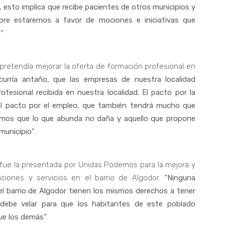
, esto implica que recibe pacientes de otros municipios y
re estaremos a favor de mociones e iniciativas que
a”
.
retendía mejorar la oferta de formación profesional en
rría antaño, que las empresas de nuestra localidad
esional recibida en nuestra localidad. El pacto por la
 el pacto por el empleo, que también tendrá mucho que
eramos que lo que abunda no daña y aquello que propone
municipio”
.
a fue la presentada por Unidas Podemos para la mejora y
alaciones y servicios en el barrio de Algodor.
“Ninguna
el barrio de Algodor tienen los mismos derechos a tener
 debe velar para que los habitantes de este poblado
que los demás”
.