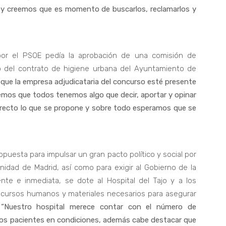
o y creemos que es momento de buscarlos, reclamarlos y
por el PSOE pedía la aprobación de una comisión de
 del contrato de higiene urbana del Ayuntamiento de
que la empresa adjudicataria del concurso esté presente
emos que todos tenemos algo que decir, aportar y opinar
rrecto lo que se propone y sobre todo esperamos que se
uesta para impulsar un gran pacto político y social por
idad de Madrid, así como para exigir al Gobierno de la
e e inmediata, se dote al Hospital del Tajo y a los
recursos humanos y materiales necesarios para asegurar
.
“Nuestro hospital merece contar con el número de
 los pacientes en condiciones, además cabe destacar que