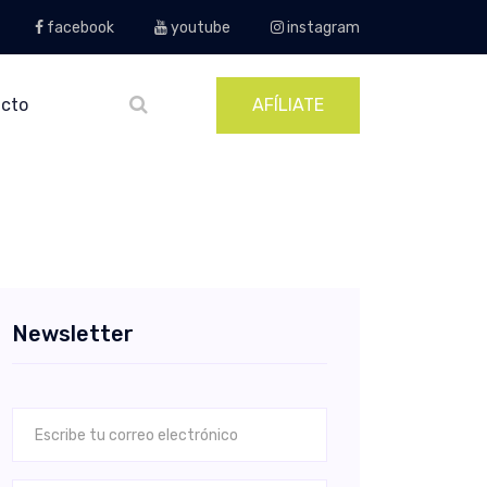
facebook
youtube
instagram
cto
AFÍLIATE
Newsletter