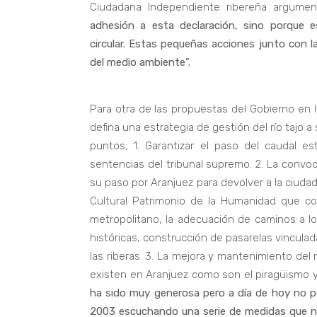
Ciudadana Independiente ribereña argumen
adhesión a esta declaración, sino porque 
circular. Estas pequeñas acciones junto con l
del medio ambiente”.
Para otra de las propuestas del Gobierno en l
defina una estrategia de gestión del río tajo 
puntos; 1. Garantizar el paso del caudal es
sentencias del tribunal supremo. 2. La convoc
su paso por Aranjuez para devolver a la ciudad
Cultural Patrimonio de la Humanidad que con
metropolitano, la adecuación de caminos a lo l
históricas, construcción de pasarelas vinculada
las riberas. 3. La mejora y mantenimiento del 
existen en Aranjuez como son el piragüismo y
ha sido muy generosa pero a día de hoy no 
2003 escuchando una serie de medidas que nu