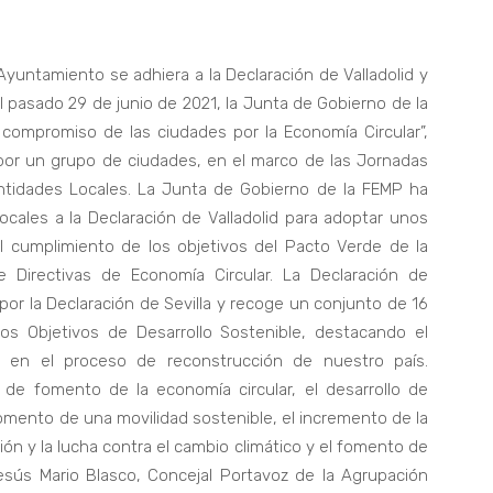
yuntamiento se adhiera a la Declaración de Valladolid y
l pasado 29 de junio de 2021, la Junta de Gobierno de la
l compromiso de las ciudades por la Economía Circular”,
d por un grupo de ciudades, en el marco de las Jornadas
Entidades Locales. La Junta de Gobierno de la FEMP ha
cales a la Declaración de Valladolid para adoptar unos
 cumplimiento de los objetivos del Pacto Verde de la
Directivas de Economía Circular. La Declaración de
por la Declaración de Sevilla y recoge un conjunto de 16
os Objetivos de Desarrollo Sostenible, destacando el
s en el proceso de reconstrucción de nuestro país.
 de fomento de la economía circular, el desarrollo de
 fomento de una movilidad sostenible, el incremento de la
ión y la lucha contra el cambio climático y el fomento de
esús Mario Blasco, Concejal Portavoz de la Agrupación