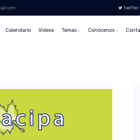
ail.com
twitter
Calendario
Videos
Temas
Conócenos
Conta