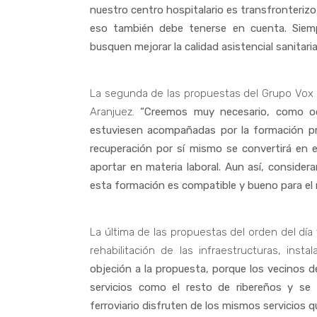
nuestro centro hospitalario es transfronterizo
eso también debe tenerse en cuenta. Siemp
busquen mejorar la calidad asistencial sanitari
La segunda de las propuestas del Grupo Vox p
Aranjuez.
“Creemos muy necesario, como ocu
estuviesen acompañadas por la formación prof
recuperación por sí mismo se convertirá en
aportar en materia laboral. Aun así, consid
esta formación es compatible y bueno para el 
La última de las propuestas del orden del dí
rehabilitación de las infraestructuras, inst
objeción a la propuesta, porque los vecinos d
servicios como el resto de ribereños y se
ferroviario disfruten de los mismos servicios 