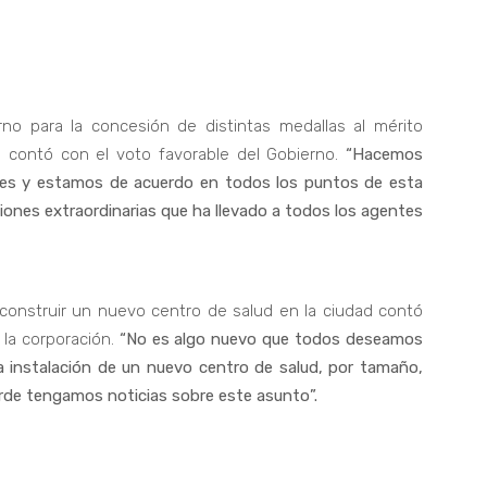
no para la concesión de distintas medallas al mérito
o contó con el voto favorable del Gobierno.
“Hacemos
oces y estamos de acuerdo en todos los puntos de esta
ciones extraordinarias que ha llevado a todos los agentes
construir un nuevo centro de salud en la ciudad contó
 la corporación.
“No es algo nuevo que todos deseamos
a instalación de un nuevo centro de salud, por tamaño,
arde tengamos noticias sobre este asunto”.