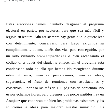
2023/05/18 10:27:21
Estas elecciones hemos intentado desgranar el programa
electoral en partes, por sectores, para que sea más fácil y
legible su lectura. Aún así siempre hay gente que lo quiere leer
con detenimiento, conservarlo para luego exigirnos su
cumplimiento… bueno, tenéis dos vías para conseguirlo, por
un lado visitando
www.acipa2023.es
o bien escaneando el
código qr a través del siguiente enlace. En el programa está
condensado todo aquello que hemos ido recogiendo durante
estos 4 años, nuestras percepciones, vuestras ideas,
sugerencias, el fruto de reuniones con asociaciones y
colectivos… por eso las más de 100 páginas de contenido. No
es por echarnos flores, pero creemos que pocos partidos hay en
Aranjuez que conozcan tan bien los problemas existentes, y las
soluciones e ideas para mejorar nuestro municipio. Os