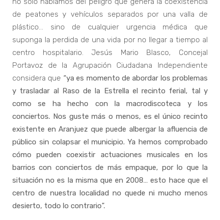
no solo hablamos del peligro que genera la coexistencia
de peatones y vehículos separados por una valla de
plástico… sino de cualquier urgencia médica que
suponga la perdida de una vida por no llegar a tiempo al
centro hospitalario. Jesús Mario Blasco, Concejal
Portavoz de la Agrupación Ciudadana Independiente
considera que
“ya es momento de abordar los problemas
y trasladar al Raso de la Estrella el recinto ferial, tal y
como se ha hecho con la macrodiscoteca y los
conciertos. Nos guste más o menos, es el único recinto
existente en Aranjuez que puede albergar la afluencia de
público sin colapsar el municipio. Ya hemos comprobado
cómo pueden coexistir actuaciones musicales en los
barrios con conciertos de más empaque, por lo que la
situación no es la misma que en 2008… esto hace que el
centro de nuestra localidad no quede ni mucho menos
desierto, todo lo contrario”.