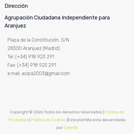
Dirección
Agrupación Ciudadana Independiente para
Aranjuez
Plaza de la Constitución, S/N
28300 Aranjuez (Madrid)
Tel: (+34) 918 923 291
Fax: (+34) 918 923 291
e.mail: acipa2003@gmail.com
Copyright ©
2026 Todos los derechos reservados |
Política de
Privacidad
|
Política de Cookies
|Esta plantilla esta desarrollada
por
Colorlib