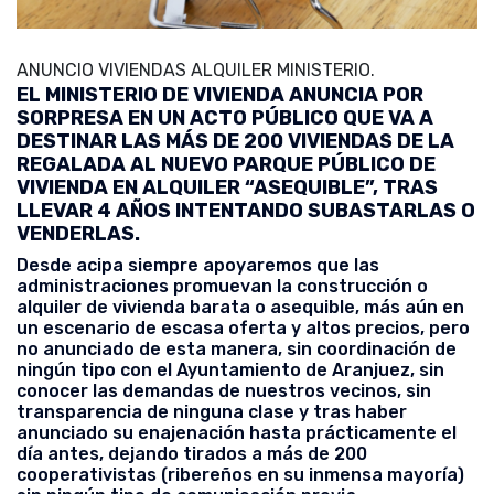
ANUNCIO VIVIENDAS ALQUILER MINISTERIO.
EL MINISTERIO DE VIVIENDA ANUNCIA POR
SORPRESA EN UN ACTO PÚBLICO QUE VA A
DESTINAR LAS MÁS DE 200 VIVIENDAS DE LA
REGALADA AL NUEVO PARQUE PÚBLICO DE
VIVIENDA EN ALQUILER “ASEQUIBLE”, TRAS
LLEVAR 4 AÑOS INTENTANDO SUBASTARLAS O
VENDERLAS.
Desde acipa siempre apoyaremos que las
administraciones promuevan la construcción o
alquiler de vivienda barata o asequible, más aún en
un escenario de escasa oferta y altos precios, pero
no anunciado de esta manera, sin coordinación de
ningún tipo con el Ayuntamiento de Aranjuez, sin
conocer las demandas de nuestros vecinos, sin
transparencia de ninguna clase y tras haber
anunciado su enajenación hasta prácticamente el
día antes, dejando tirados a más de 200
cooperativistas (ribereños en su inmensa mayoría)