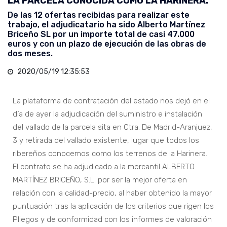
LA PARCELA CONOCIDA COMO LA HARINERA.
De las 12 ofertas recibidas para realizar este
trabajo, el adjudicatario ha sido Alberto Martínez
Briceño SL por un importe total de casi 47.000
euros y con un plazo de ejecución de las obras de
dos meses.
2020/05/19 12:35:53
La plataforma de contratación del estado nos dejó en el
día de ayer la adjudicación del suministro e instalación
del vallado de la parcela sita en Ctra. De Madrid-Aranjuez,
3 y retirada del vallado existente, lugar que todos los
ribereños conocemos como los terrenos de la Harinera.
El contrato se ha adjudicado a la mercantil ALBERTO
MARTÍNEZ BRICEÑO, S.L. por ser la mejor oferta en
relación con la calidad-precio, al haber obtenido la mayor
puntuación tras la aplicación de los criterios que rigen los
Pliegos y de conformidad con los informes de valoración