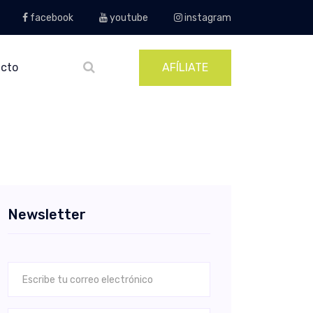
facebook
youtube
instagram
cto
AFÍLIATE
Newsletter