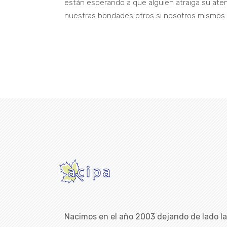
están esperando a que alguien atraiga su ate
nuestras bondades otros si nosotros mismos
Nacimos en el año 2003 dejando de lado l