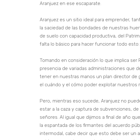
Aranjuez en ese escaparate.
Aranjuez es un sitio ideal para emprender, t
la saciedad de las bondades de nuestras huert
de suelo con capacidad productiva, del Patrimon
falta lo básico para hacer funcionar todo esto:
Tomando en consideración lo que implica ser P
presencia de variadas administraciones que 
tener en nuestras manos un plan director de 
el cuándo y el cómo poder explotar nuestros 
Pero, mientras eso sucede, Aranjuez no puede
estar a la caza y captura de subvenciones, d
señores. Al igual que dijimos a final de año q
la espantada de los firmantes del acuerdo públi
intermodal, cabe decir que esto debe ser un a