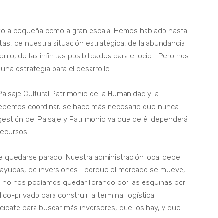
anto a pequeña como a gran escala. Hemos hablado hasta
as, de nuestra situación estratégica, de la abundancia
io, de las infinitas posibilidades para el ocio… Pero nos
 una estrategia para el desarrollo.
aisaje Cultural Patrimonio de la Humanidad y la
debemos coordinar, se hace más necesario que nunca
gestión del Paisaje y Patrimonio ya que de él dependerá
recursos.
 quedarse parado. Nuestra administración local debe
e ayudas, de inversiones… porque el mercado se mueve,
ue no nos podíamos quedar llorando por las esquinas por
co-privado para construir la terminal logística
cicate para buscar más inversores, que los hay, y que