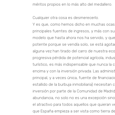
méritos propios en lo más alto del medallero.
Cualquier otra cosa es desmerecerlo.
Y es que, como hemos dicho en muchas ocasi
principales fuentes de ingresos, y más con su 
modelo que hasta ahora nos ha servido, y que
potente porque se vendía solo, se está agot
alguna vez han tirado del carro de nuestra econ
progresiva pérdida de potencial agrícola, indu
turístico, es más indispensable que nunca la
encima y con la inversión privada. Las adminis
principal, y a veces única, fuente de financiac
estallido de la burbuja inmobiliaria) necesita
inversión por parte de la Comunidad de Madrid
abundancia, no solo no es una excepción sin
el atractivo para todos aquellos que quieran 
que España empieza a ser vista como tierra d