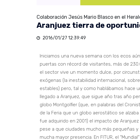
Colaboración Jesús Mario Blasco en el Hera
Aranjuez tierra de oportun
2016/01/27 12:39:49
Iniciamos una nueva semana con los ecos aún
puertas con récord de visitantes, más de 230
el sector vive un momento dulce, por circuns
exógenas (la inestabilidad internacional, sobr
estables) pero, tal y como hablábamos hace 
llegado a Aranjuez, que sigue año tras año per
globo Montgolfier (que, en palabras del Cronist
de la Feria que un globo aerostático se alzaba
fue adquirido en 2001) el impacto de Aranjuez
pese a que ciudades mucho más pequeñas y co
mucha mayor presencia. En FITUR, el “Mundial” 