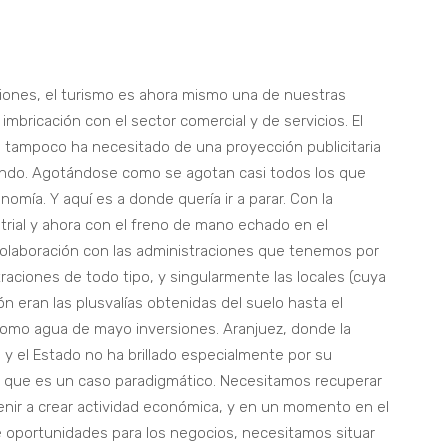
ones, el turismo es ahora mismo una de nuestras
imbricación con el sector comercial y de servicios. El
 tampoco ha necesitado de una proyección publicitaria
ando. Agotándose como se agotan casi todos los que
omía. Y aquí es a donde quería ir a parar. Con la
strial y ahora con el freno de mano echado en el
 colaboración con las administraciones que tenemos por
traciones de todo tipo, y singularmente las locales (cuya
ión eran las plusvalías obtenidas del suelo hasta el
n como agua de mayo inversiones. Aranjuez, donde la
 y el Estado no ha brillado especialmente por su
o que es un caso paradigmático. Necesitamos recuperar
venir a crear actividad económica, y en un momento en el
e oportunidades para los negocios, necesitamos situar