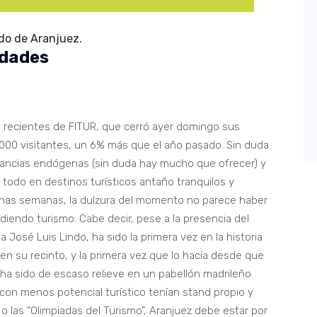
ldo de Aranjuez.
idades
 recientes de FITUR, que cerró ayer domingo sus
.000 visitantes, un 6% más que el año pasado. Sin duda
tancias endógenas (sin duda hay mucho que ofrecer) y
e todo en destinos turísticos antaño tranquilos y
unas semanas, la dulzura del momento no parece haber
diendo turismo. Cabe decir, pese a la presencia del
a José Luis Lindo, ha sido la primera vez en la historia
 en su recinto, y la primera vez que lo hacía desde que
 ha sido de escaso relieve en un pabellón madrileño
n menos potencial turístico tenían stand propio y
o las “Olimpiadas del Turismo”, Aranjuez debe estar por