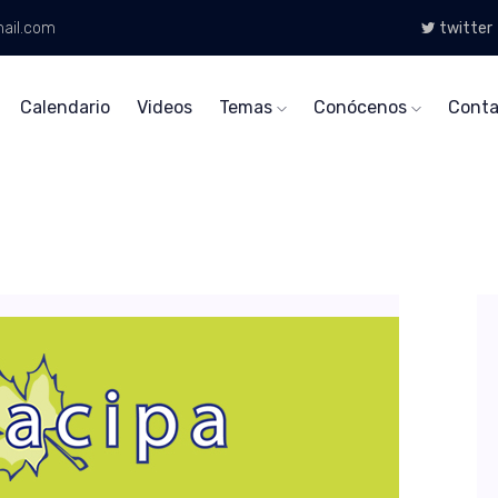
ail.com
twitter
Calendario
Videos
Temas
Conócenos
Conta