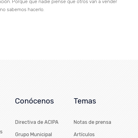
nción. Porque que nadie piense que otros van a vender
 no sabemos hacerlo.
Conócenos
Temas
Directiva de ACIPA
Notas de prensa
as
Grupo Municipal
Artículos