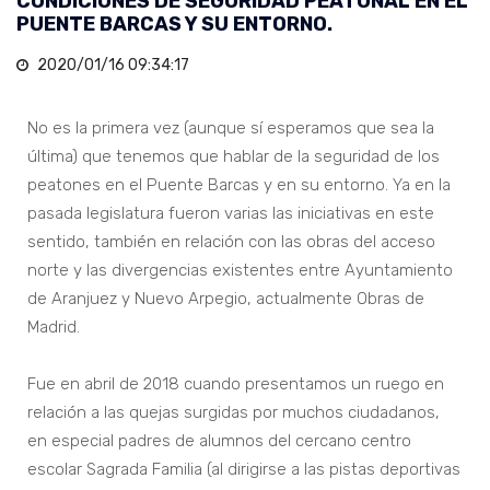
CONDICIONES DE SEGURIDAD PEATONAL EN EL
PUENTE BARCAS Y SU ENTORNO.
2020/01/16 09:34:17
No es la primera vez (aunque sí esperamos que sea la
última) que tenemos que hablar de la seguridad de los
peatones en el Puente Barcas y en su entorno. Ya en la
pasada legislatura fueron varias las iniciativas en este
sentido, también en relación con las obras del acceso
norte y las divergencias existentes entre Ayuntamiento
de Aranjuez y Nuevo Arpegio, actualmente Obras de
Madrid.
Fue en abril de 2018 cuando presentamos un ruego en
relación a las quejas surgidas por muchos ciudadanos,
en especial padres de alumnos del cercano centro
escolar Sagrada Familia (al dirigirse a las pistas deportivas