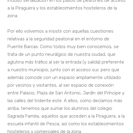
incluso señalización en los pasos de peatones de acceso
a la Piragüera y los establecimientos hosteleros de la
zona.
Por ello volvemos a insistir con aquellas cuestiones
relativas a la seguridad peatonal en el entorno de
Puente Barcas. Como todos muy bien conocemos, se
trata de un punto neurálgico de nuestra ciudad, que
aglutina más tráfico al ser la entrada (y salida) preferente
a nuestro municipio, junto con el acceso sur, pero que
además coincide con un espacio ampliamente utilizado
por vecinos y visitantes, al ser espacio de conexión
entre Palacio, Plaza de San Antonio, Jardín del Príncipe y
las calles del tridente este. A ellos, como decíamos más
arriba, tenemos que sumar los alumnos del colegio
Sagrada Familia, aquellos que acceden a la Piragüera, a la
escuela infantil de Pesca, así como los establecimientos
hosteleros y comerciales de la zona.