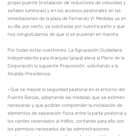
propio puente (instalación de reductores de velocidad y
señales lumínicas) y en los accesos peatonales en las
inmediaciones de la plaza de Fernando VI. Medidas ya en
su día, por cierto, ya solicitadas por nuestra parte y que
nos congratulamos de que sí se pusieran en marcha.
Por todas estas cuestiones, La Agrupación Ciudadana
Independiente para Aranjuez (acipa) eleva al Pleno de la
Corporación la siguiente Proposición, solicitando a la
Alcaldía-Presidencia:
• Que se mejore la seguridad peatonal en el entorno del
Puente Barcas, adoptando las medidas que se estimen
necesarias y que podrían comprender la instalación de
elementos de separación física entre la parte peatonal y
los carriles reservados al tráfico, contando para ello con
los permisos necesarios de las administraciones