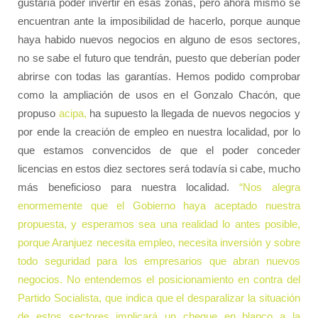
gustaría poder invertir en esas zonas, pero ahora mismo se
encuentran ante la imposibilidad de hacerlo, porque aunque
haya habido nuevos negocios en alguno de esos sectores,
no se sabe el futuro que tendrán, puesto que deberían poder
abrirse con todas las garantías. Hemos podido comprobar
como la ampliación de usos en el Gonzalo Chacón, que
propuso
acipa,
ha supuesto la llegada de nuevos negocios y
por ende la creación de empleo en nuestra localidad, por lo
que estamos convencidos de que el poder conceder
licencias en estos diez sectores será todavía si cabe, mucho
más beneficioso para nuestra localidad.
“Nos alegra
enormemente que el Gobierno haya aceptado nuestra
propuesta, y esperamos sea una realidad lo antes posible,
porque Aranjuez necesita empleo, necesita inversión y sobre
todo seguridad para los empresarios que abran nuevos
negocios. No entendemos el posicionamiento en contra del
Partido Socialista, que indica que el desparalizar la situación
de estos sectores implicará un cheque en blanco a la