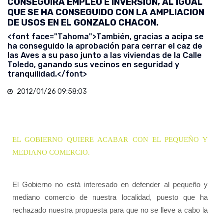
CONSEGUIRÁ EMPLEO E INVERSION, AL IGUAL
QUE SE HA CONSEGUIDO CON LA AMPLIACION
DE USOS EN EL GONZALO CHACON.
<font face="Tahoma">También, gracias a acipa se
ha conseguido la aprobación para cerrar el caz de
las Aves a su paso junto a las viviendas de la Calle
Toledo, ganando sus vecinos en seguridad y
tranquilidad.</font>
2012/01/26 09:58:03
EL GOBIERNO QUIERE ACABAR CON EL PEQUEÑO Y
MEDIANO COMERCIO.
El Gobierno no está interesado en defender al pequeño y
mediano comercio de nuestra localidad, puesto que ha
rechazado nuestra propuesta para que no se lleve a cabo la