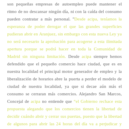
son pequeñas empresas de autoempleo puede mantener el
ritmo de no descansar ningún día, ni con la caída del consumo
pueden contratar a más personal. "
Desde acipa, teníamos la
esperanza de poder derogar el que las grandes superficies
pudieran abrir en Aranjuez, sin embargo con esta nueva Ley ya
no será necesario la aprobación para acogerse a esta ilimitada
apertura porque se podrá hacer en toda la Comunidad de
Madrid sin ninguna limitación.
Desde
acipa
siempre hemos
defendido que el pequeño comercio hace ciudad, que es en
nuestra localidad el principal motor generador de empleo y la
liberalización de horarios abre la puerta a perder el modelo de
ciudad de nuestra localidad, ya que si decae aún más el
consumo se cerraran más comercios. Alejandro San Marcos,
Concejal de
acipa
no entiende que
“el Gobierno rechace esta
propuesta alegando que los comercios tienen la libertad de
decidir cuándo abrir y cerrar sus puertas, puesto que la libertad
de algunos para abrir las 24 horas del día va a perjudicar y