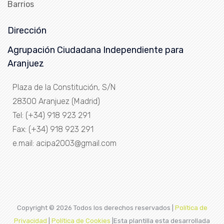
Barrios
Dirección
Agrupación Ciudadana Independiente para
Aranjuez
Plaza de la Constitución, S/N
28300 Aranjuez (Madrid)
Tel: (+34) 918 923 291
Fax: (+34) 918 923 291
e.mail: acipa2003@gmail.com
Copyright ©
2026 Todos los derechos reservados |
Política de
Privacidad
|
Política de Cookies
|Esta plantilla esta desarrollada