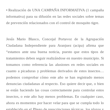
• Realización de UNA CAMPAÑA INFORMATIVA (1 campaña
informativa) para su difusión en las redes sociales sobre temas
de prevención relacionados con el control de mosquito tigre.
Jesús Mario Blasco, Concejal Portavoz de la Agrupación
Ciudadana Independiente para Aranjuez (acipa) afirma que
“
estamos ante una buena noticia, puesto que estos tipos de
tratamientos deben seguir realizándose en nuestro municipio. Si
tomamos como referencia las alusiones en redes sociales en
cuanto a picaduras y problemas derivados de estos insectos…
podemos comprobar cómo este año se han registrado menos
denuncias ciudadanas al respecto. Eso quiere decir que, o bien
se están haciendo las cosas correctamente para controlar estos
insectos, o este año hay menos problemas. En cualquier caso,
ahora es momentos por hacer velar para que se cumpla todo lo
establecido en el Pliego de prescripciones técnicas, los plazos y