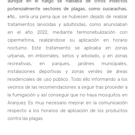
aunque en el ruego se hablaba de otros insectos
potencialmente vectores de plagas, como cucarachas,
etc…
sería una pena que se hubiesen dejado de realizar
tratamientos larvicidas y adulticidas, como anunciaban
en el año 2022, mediante termonebulización con
cipermetrina, realizándose su aplicación en horario
nocturno. Este tratamiento se aplicaba en zonas
urbanas, en imbornales, setos y arbolado, y en zonas
recreativas, en parques, jardines municipales,
instalaciones deportivas y zonas verdes de áreas
residenciales de uso público. Todo ello informando a los
vecinos de las recomendaciones a seguir tras proceder a
la fumigación y así conseguir que no haya mosquitos en
Aranjuez. Es muy necesario mejorar en la comunicación
respecto a los horarios de aplicación de los productos
contra las plagas.