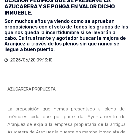
OCASIÓN PEDIMOS QUE SE PRESERVE LA
AZUCARERA Y SE PONGA EN VALOR DICHO
INMUEBLE.
Son muchos años ya viendo como se aprueban
proposiciones con el voto de todos los grupos de las
que nos queda la incertidumbre si se llevarán a
cabo. Es frustrante y agotador buscar la mejora de
Aranjuez a través de los plenos sin que nunca se
llegue a buen puerto.
2025/06/20 09:13:10
AZUCARERA PROPUESTA.
La proposición que hemos presentado al pleno del
miércoles pide que por parte del Ayuntamiento de
Aranjuez se exija a la empresa propietaria de la antigua
Azucarera de Aranjuez la puesta en marcha inmediata de